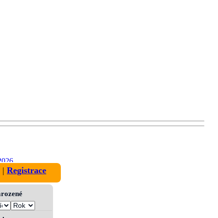
2026
|
Registrace
narozené