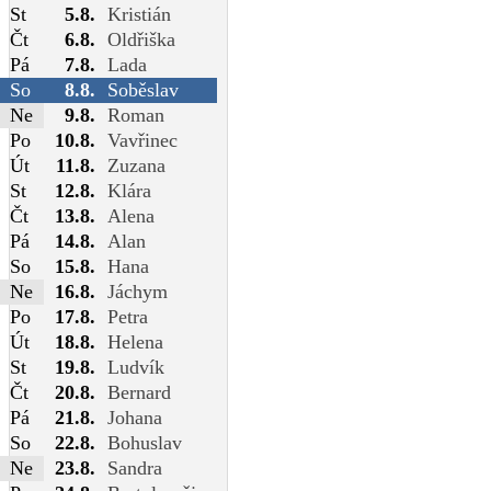
St
5.8.
Kristián
Čt
6.8.
Oldřiška
Pá
7.8.
Lada
So
8.8.
Soběslav
Ne
9.8.
Roman
Po
10.8.
Vavřinec
Út
11.8.
Zuzana
St
12.8.
Klára
Čt
13.8.
Alena
Pá
14.8.
Alan
So
15.8.
Hana
Ne
16.8.
Jáchym
Po
17.8.
Petra
Út
18.8.
Helena
St
19.8.
Ludvík
Čt
20.8.
Bernard
Pá
21.8.
Johana
So
22.8.
Bohuslav
Ne
23.8.
Sandra