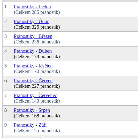
1
Pranostiky - Leden
(Celkem 285 pranostik)
2
Pranostiky - Únor
(Celkem 325 pranostik)
3
Pranostiky - Březen
(Celkem 236 pranostik)
4
Pranostiky - Duben
(Celkem 179 pranostik)
5
Pranostiky - Květen
(Celkem 170 pranostik)
6
Pranostiky - Červen
(Celkem 227 pranostik)
7
Pranostiky - Červenec
(Celkem 140 pranostik)
8
Pranostiky - Srpen
(Celkem 168 pranostik)
9
Pranostiky - Září
(Celkem 155 pranostik)