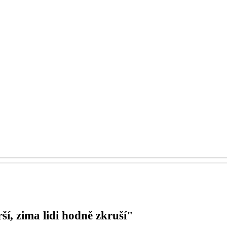
í, zima lidi hodně zkruší"