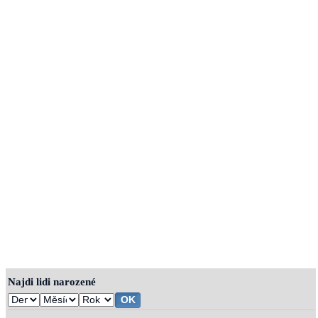
Najdi lidi narozené