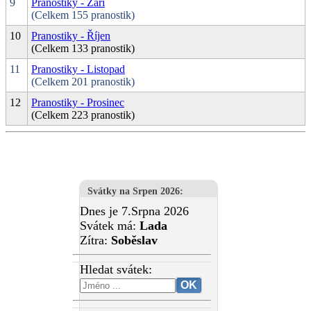
9
Pranostiky - Září
(Celkem 155 pranostik)
10
Pranostiky - Říjen
(Celkem 133 pranostik)
11
Pranostiky - Listopad
(Celkem 201 pranostik)
12
Pranostiky - Prosinec
(Celkem 223 pranostik)
Svátky na Srpen 2026
:
Dnes je 7.Srpna 2026
Svátek má:
Lada
Zítra:
Soběslav
Hledat svátek: