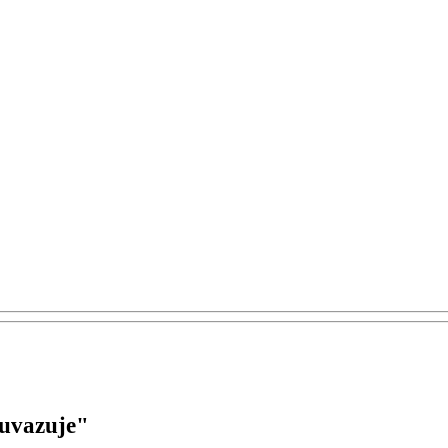
 uvazuje"