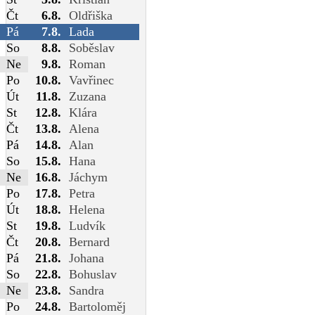
Čt
6.8.
Oldřiška
Pá
7.8.
Lada
So
8.8.
Soběslav
Ne
9.8.
Roman
Po
10.8.
Vavřinec
Út
11.8.
Zuzana
St
12.8.
Klára
Čt
13.8.
Alena
Pá
14.8.
Alan
So
15.8.
Hana
Ne
16.8.
Jáchym
Po
17.8.
Petra
Út
18.8.
Helena
St
19.8.
Ludvík
Čt
20.8.
Bernard
Pá
21.8.
Johana
So
22.8.
Bohuslav
Ne
23.8.
Sandra
Po
24.8.
Bartoloměj