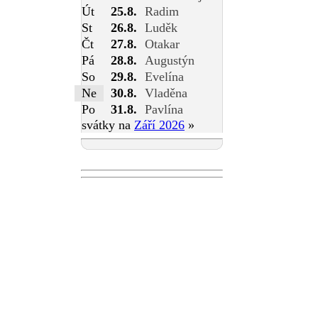
Út
25.8.
Radim
St
26.8.
Luděk
Čt
27.8.
Otakar
Pá
28.8.
Augustýn
So
29.8.
Evelína
Ne
30.8.
Vladěna
Po
31.8.
Pavlína
svátky na
Září 2026
»