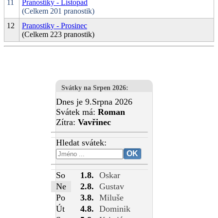
11
Pranostiky - Listopad
(Celkem 201 pranostik)
12
Pranostiky - Prosinec
(Celkem 223 pranostik)
Svátky na Srpen 2026
:
Dnes je 9.Srpna 2026
Svátek má:
Roman
Zítra:
Vavřinec
Hledat svátek:
So
1.8.
Oskar
Ne
2.8.
Gustav
Po
3.8.
Miluše
Út
4.8.
Dominik