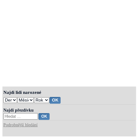
Najdi lidi narozené
Najdi přezdívku
Podrobnější hledání