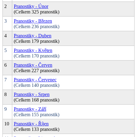
2
Pranostiky - Únor
(Celkem 325 pranostik)
3
Pranostiky - Březen
(Celkem 236 pranostik)
4
Pranostiky - Duben
(Celkem 179 pranostik)
5
Pranostiky - Květen
(Celkem 170 pranostik)
6
Pranostiky - Červen
(Celkem 227 pranostik)
7
Pranostiky - Červenec
(Celkem 140 pranostik)
8
Pranostiky - Srpen
(Celkem 168 pranostik)
9
Pranostiky - Září
(Celkem 155 pranostik)
10
Pranostiky - Říjen
(Celkem 133 pranostik)