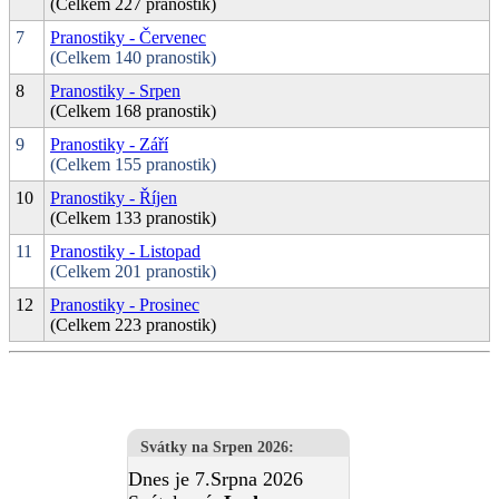
(Celkem 227 pranostik)
7
Pranostiky - Červenec
(Celkem 140 pranostik)
8
Pranostiky - Srpen
(Celkem 168 pranostik)
9
Pranostiky - Září
(Celkem 155 pranostik)
10
Pranostiky - Říjen
(Celkem 133 pranostik)
11
Pranostiky - Listopad
(Celkem 201 pranostik)
12
Pranostiky - Prosinec
(Celkem 223 pranostik)
Svátky na Srpen 2026
:
Dnes je 7.Srpna 2026