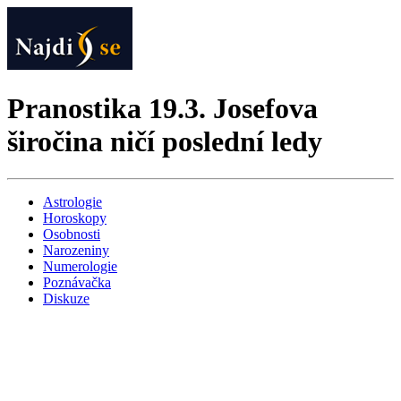
Pranostika 19.3. Josefova
širočina ničí poslední ledy
Astrologie
Horoskopy
Osobnosti
Narozeniny
Numerologie
Poznávačka
Diskuze