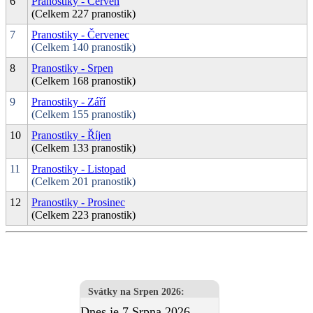
6
Pranostiky - Červen
(Celkem 227 pranostik)
7
Pranostiky - Červenec
(Celkem 140 pranostik)
8
Pranostiky - Srpen
(Celkem 168 pranostik)
9
Pranostiky - Září
(Celkem 155 pranostik)
10
Pranostiky - Říjen
(Celkem 133 pranostik)
11
Pranostiky - Listopad
(Celkem 201 pranostik)
12
Pranostiky - Prosinec
(Celkem 223 pranostik)
Svátky na Srpen 2026
:
Dnes je 7.Srpna 2026