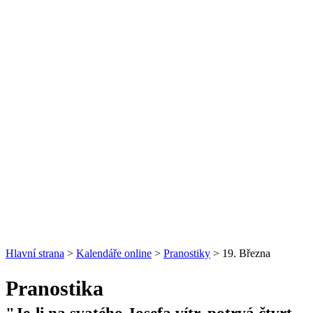
Hlavní strana
>
Kalendáře online
>
Pranostiky
> 19. Března
Pranostika