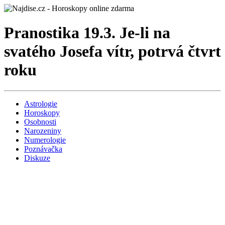
Pranostika 19.3. Je-li na
svatého Josefa vítr, potrvá čtvrt
roku
Astrologie
Horoskopy
Osobnosti
Narozeniny
Numerologie
Poznávačka
Diskuze