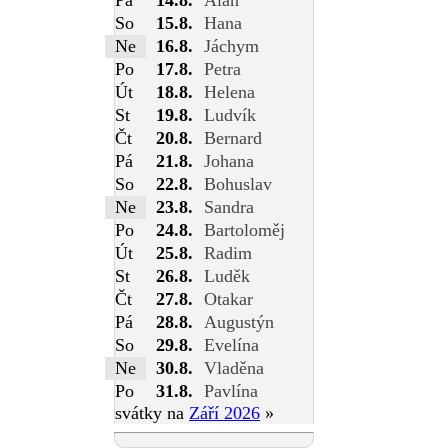
So
15.8.
Hana
Ne
16.8.
Jáchym
Po
17.8.
Petra
Út
18.8.
Helena
St
19.8.
Ludvík
Čt
20.8.
Bernard
Pá
21.8.
Johana
So
22.8.
Bohuslav
Ne
23.8.
Sandra
Po
24.8.
Bartoloměj
Út
25.8.
Radim
St
26.8.
Luděk
Čt
27.8.
Otakar
Pá
28.8.
Augustýn
So
29.8.
Evelína
Ne
30.8.
Vladěna
Po
31.8.
Pavlína
svátky na
Září 2026
»