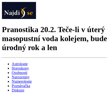
Pranostika 20.2. Teče-li v úterý
masopustní voda kolejem, bude
úrodný rok a len
Astrologie
Horoskopy
Osobnosti
Narozeniny
Numerologie
Poznávačka
Diskuze