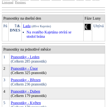
Listopad
Prosinec
Pranostiky na dnešní den
Fáze Luny
Pá
7.8.
Lada
Ubývá
(dříve Kajetán)
DNES
Na svatého Kajetána otvírá se
stodol brána
Pranostiky na jednotlivé měsíce
1
Pranostiky - Leden
(Celkem 285 pranostik)
2
Pranostiky - Únor
(Celkem 325 pranostik)
3
Pranostiky - Březen
(Celkem 236 pranostik)
4
Pranostiky - Duben
(Celkem 179 pranostik)
5
Pranostiky - Květen