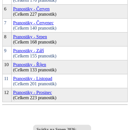
(Celkem 170 pranostik)
6
Pranostiky - Červen
(Celkem 227 pranostik)
7
Pranostiky - Červenec
(Celkem 140 pranostik)
8
Pranostiky - Srpen
(Celkem 168 pranostik)
9
Pranostiky - Září
(Celkem 155 pranostik)
10
Pranostiky - Říjen
(Celkem 133 pranostik)
11
Pranostiky - Listopad
(Celkem 201 pranostik)
12
Pranostiky - Prosinec
(Celkem 223 pranostik)
Svátky na Srpen 2026
: