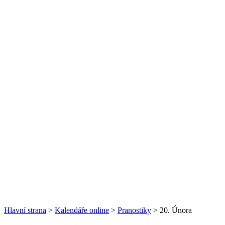
Hlavní strana
>
Kalendáře online
>
Pranostiky
> 20. Února