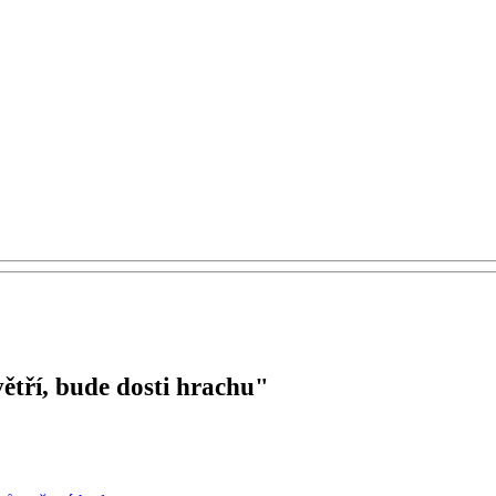
ětří, bude dosti hrachu"