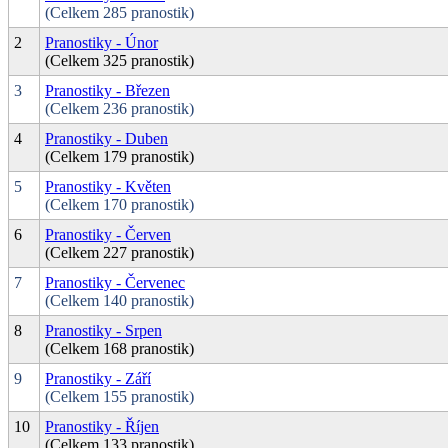
(Celkem 285 pranostik)
2
Pranostiky - Únor
(Celkem 325 pranostik)
3
Pranostiky - Březen
(Celkem 236 pranostik)
4
Pranostiky - Duben
(Celkem 179 pranostik)
5
Pranostiky - Květen
(Celkem 170 pranostik)
6
Pranostiky - Červen
(Celkem 227 pranostik)
7
Pranostiky - Červenec
(Celkem 140 pranostik)
8
Pranostiky - Srpen
(Celkem 168 pranostik)
9
Pranostiky - Září
(Celkem 155 pranostik)
10
Pranostiky - Říjen
(Celkem 133 pranostik)