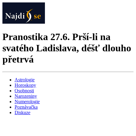
Pranostika 27.6. Prší-li na
svatého Ladislava, déšť dlouho
přetrvá
Astrologie
Horoskopy
Osobnosti
Narozeniny
Numerologie
Poznávačka
Diskuze