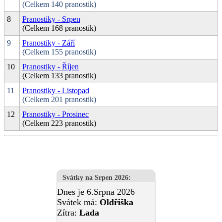
(Celkem 140 pranostik)
8
Pranostiky - Srpen
(Celkem 168 pranostik)
9
Pranostiky - Září
(Celkem 155 pranostik)
10
Pranostiky - Říjen
(Celkem 133 pranostik)
11
Pranostiky - Listopad
(Celkem 201 pranostik)
12
Pranostiky - Prosinec
(Celkem 223 pranostik)
Svátky na Srpen 2026
:
Dnes je 6.Srpna 2026
Svátek má:
Oldřiška
Zítra:
Lada