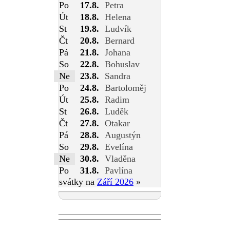
Po
17.8.
Petra
Út
18.8.
Helena
St
19.8.
Ludvík
Čt
20.8.
Bernard
Pá
21.8.
Johana
So
22.8.
Bohuslav
Ne
23.8.
Sandra
Po
24.8.
Bartoloměj
Út
25.8.
Radim
St
26.8.
Luděk
Čt
27.8.
Otakar
Pá
28.8.
Augustýn
So
29.8.
Evelína
Ne
30.8.
Vladěna
Po
31.8.
Pavlína
svátky na
Září 2026
»