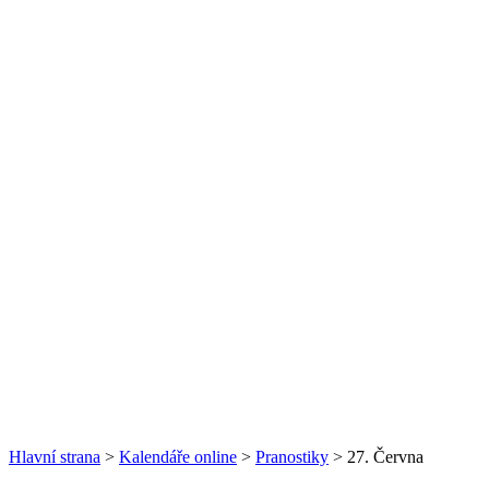
Hlavní strana
>
Kalendáře online
>
Pranostiky
> 27. Června