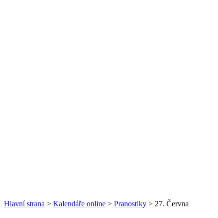
Hlavní strana
>
Kalendáře online
>
Pranostiky
> 27. Června