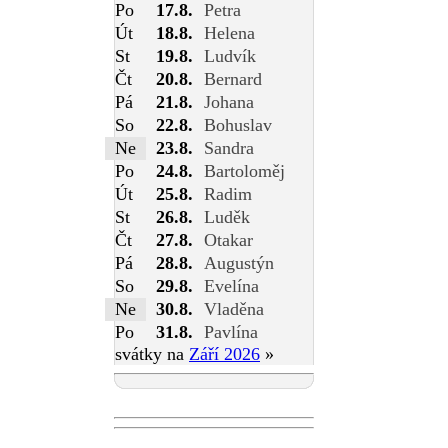
Po
17.8.
Petra
Út
18.8.
Helena
St
19.8.
Ludvík
Čt
20.8.
Bernard
Pá
21.8.
Johana
So
22.8.
Bohuslav
Ne
23.8.
Sandra
Po
24.8.
Bartoloměj
Út
25.8.
Radim
St
26.8.
Luděk
Čt
27.8.
Otakar
Pá
28.8.
Augustýn
So
29.8.
Evelína
Ne
30.8.
Vladěna
Po
31.8.
Pavlína
svátky na
Září 2026
»