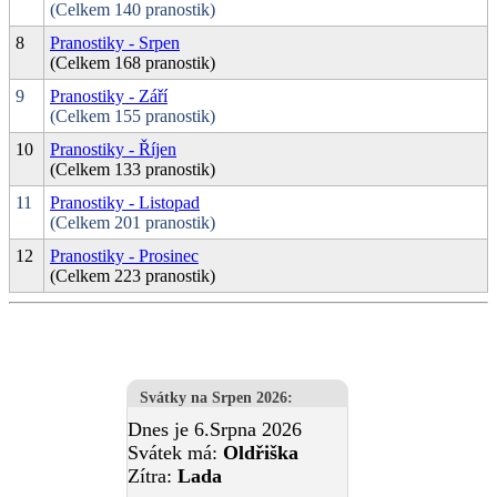
(Celkem 140 pranostik)
8
Pranostiky - Srpen
(Celkem 168 pranostik)
9
Pranostiky - Září
(Celkem 155 pranostik)
10
Pranostiky - Říjen
(Celkem 133 pranostik)
11
Pranostiky - Listopad
(Celkem 201 pranostik)
12
Pranostiky - Prosinec
(Celkem 223 pranostik)
Svátky na Srpen 2026
:
Dnes je 6.Srpna 2026
Svátek má:
Oldřiška
Zítra:
Lada