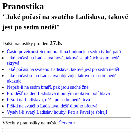
Pranostika
"Jaké počasí na svatého Ladislava, takové
jest po sedm neděl"
27.6.
Další pranostiky pro den
Často povětrnost Sedmi bratří na budoucích sedm týdnů patří
Jaké počasí na Ladislava bývá, takové se příštích sedm neděl
skrývá
Jaké počasí na svatého Ladislava, takové jest po sedm neděl
Jaké počasí se na Ladislava objevuje, takové se sedm neděl
ukazuje
Neprší-li na sedm bratří, pak jsou suché žně
Pro déšť na den Ladislava dlouhým mokrem bolí hlava
Prší-li na Ladislava, déšť po sedm neděl trvá
Prší-li na svatého Ladislava, déšť dlouho přetrvá
Vysévá-li svatý Ladislav houby, Petr a Pavel je sbírají
Všechny pranostiky na měsíc
Červen
»