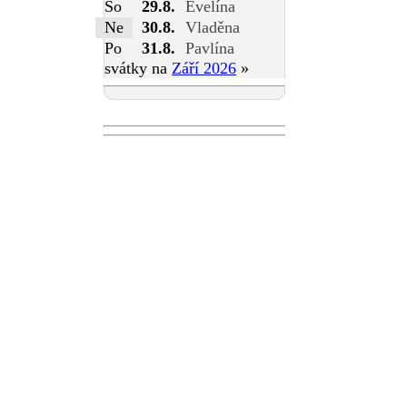
So
29.8.
Evelína
Ne
30.8.
Vladěna
Po
31.8.
Pavlína
svátky na
Září 2026
»