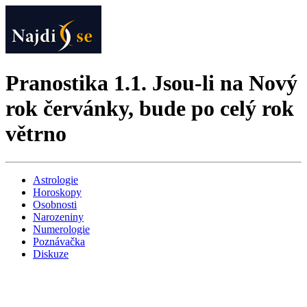
Pranostika 1.1. Jsou-li na Nový
rok červánky, bude po celý rok
větrno
Astrologie
Horoskopy
Osobnosti
Narozeniny
Numerologie
Poznávačka
Diskuze