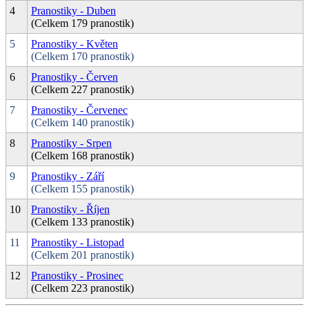
4
Pranostiky - Duben
(Celkem 179 pranostik)
5
Pranostiky - Květen
(Celkem 170 pranostik)
6
Pranostiky - Červen
(Celkem 227 pranostik)
7
Pranostiky - Červenec
(Celkem 140 pranostik)
8
Pranostiky - Srpen
(Celkem 168 pranostik)
9
Pranostiky - Září
(Celkem 155 pranostik)
10
Pranostiky - Říjen
(Celkem 133 pranostik)
11
Pranostiky - Listopad
(Celkem 201 pranostik)
12
Pranostiky - Prosinec
(Celkem 223 pranostik)