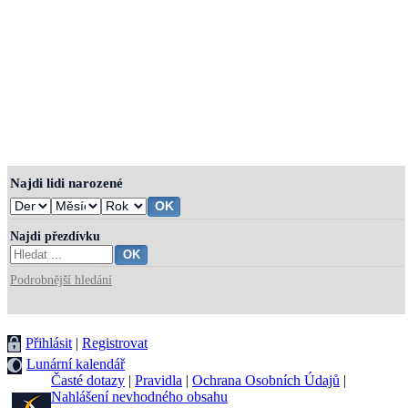
Najdi lidi narozené
Najdi přezdívku
Podrobnější hledání
Přihlásit
|
Registrovat
Lunární kalendář
Časté dotazy
|
Pravidla
|
Ochrana Osobních Údajů
|
Nahlášení nevhodného obsahu