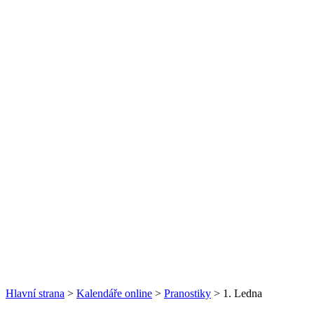
Hlavní strana
>
Kalendáře online
>
Pranostiky
> 1. Ledna