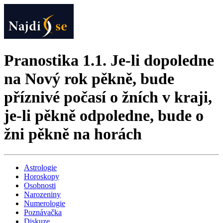
Pranostika 1.1. Je-li dopoledne
na Nový rok pěkně, bude
příznivé počasí o žních v kraji,
je-li pěkně odpoledne, bude o
žni pěkně na horách
Astrologie
Horoskopy
Osobnosti
Narozeniny
Numerologie
Poznávačka
Diskuze