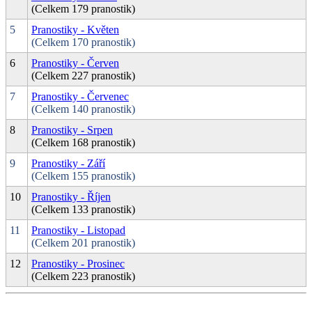
(Celkem 179 pranostik)
5
Pranostiky - Květen
(Celkem 170 pranostik)
6
Pranostiky - Červen
(Celkem 227 pranostik)
7
Pranostiky - Červenec
(Celkem 140 pranostik)
8
Pranostiky - Srpen
(Celkem 168 pranostik)
9
Pranostiky - Září
(Celkem 155 pranostik)
10
Pranostiky - Říjen
(Celkem 133 pranostik)
11
Pranostiky - Listopad
(Celkem 201 pranostik)
12
Pranostiky - Prosinec
(Celkem 223 pranostik)