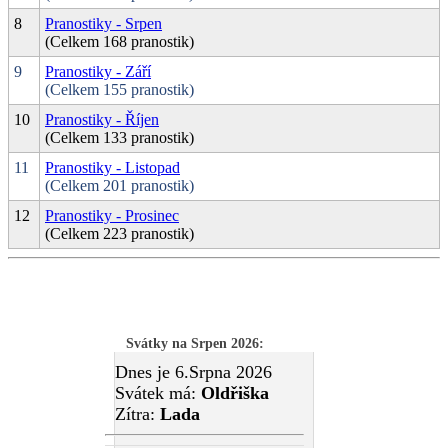
8
Pranostiky - Srpen
(Celkem 168 pranostik)
9
Pranostiky - Září
(Celkem 155 pranostik)
10
Pranostiky - Říjen
(Celkem 133 pranostik)
11
Pranostiky - Listopad
(Celkem 201 pranostik)
12
Pranostiky - Prosinec
(Celkem 223 pranostik)
Svátky na Srpen 2026
:
Dnes je 6.Srpna 2026
Svátek má:
Oldřiška
Zítra:
Lada