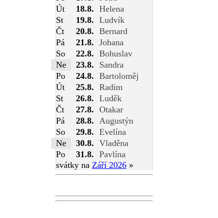
Út
18.8.
Helena
St
19.8.
Ludvík
Čt
20.8.
Bernard
Pá
21.8.
Johana
So
22.8.
Bohuslav
Ne
23.8.
Sandra
Po
24.8.
Bartoloměj
Út
25.8.
Radim
St
26.8.
Luděk
Čt
27.8.
Otakar
Pá
28.8.
Augustýn
So
29.8.
Evelína
Ne
30.8.
Vladěna
Po
31.8.
Pavlína
svátky na
Září 2026
»