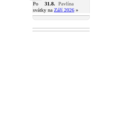
Po
31.8.
Pavlína
svátky na
Září 2026
»