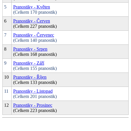
5
Pranostiky - Květen
(Celkem 170 pranostik)
6
Pranostiky - Červen
(Celkem 227 pranostik)
7
Pranostiky - Červenec
(Celkem 140 pranostik)
8
Pranostiky - Srpen
(Celkem 168 pranostik)
9
Pranostiky - Září
(Celkem 155 pranostik)
10
Pranostiky - Říjen
(Celkem 133 pranostik)
11
Pranostiky - Listopad
(Celkem 201 pranostik)
12
Pranostiky - Prosinec
(Celkem 223 pranostik)