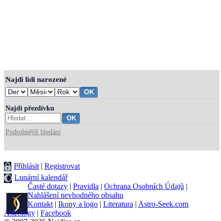
Najdi lidi narozené
Najdi přezdívku
Podrobnější hledání
Přihlásit
|
Registrovat
Lunární kalendář
Časté dotazy
|
Pravidla
|
Ochrana Osobních Údajů
|
Nahlášení nevhodného obsahu
Kontakt
|
Ikony a logo
|
Literatura
|
Astro-Seek.com
Astrology
|
Facebook