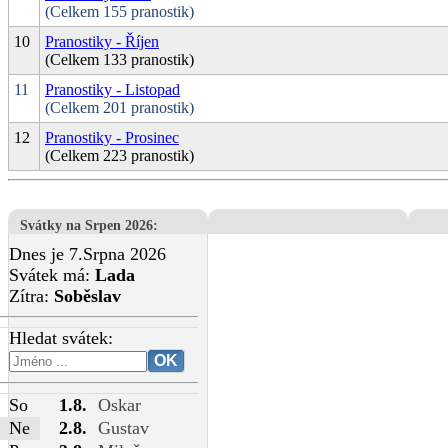
(Celkem 155 pranostik)
10
Pranostiky - Říjen
(Celkem 133 pranostik)
11
Pranostiky - Listopad
(Celkem 201 pranostik)
12
Pranostiky - Prosinec
(Celkem 223 pranostik)
Svátky na Srpen 2026
:
Dnes je 7.Srpna 2026
Svátek má:
Lada
Zítra:
Soběslav
Hledat svátek:
So
1.8.
Oskar
Ne
2.8.
Gustav