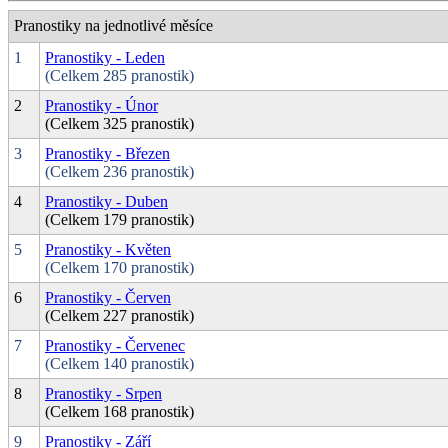
Pranostiky na jednotlivé měsíce
1
Pranostiky - Leden
(Celkem 285 pranostik)
2
Pranostiky - Únor
(Celkem 325 pranostik)
3
Pranostiky - Březen
(Celkem 236 pranostik)
4
Pranostiky - Duben
(Celkem 179 pranostik)
5
Pranostiky - Květen
(Celkem 170 pranostik)
6
Pranostiky - Červen
(Celkem 227 pranostik)
7
Pranostiky - Červenec
(Celkem 140 pranostik)
8
Pranostiky - Srpen
(Celkem 168 pranostik)
9
Pranostiky - Září