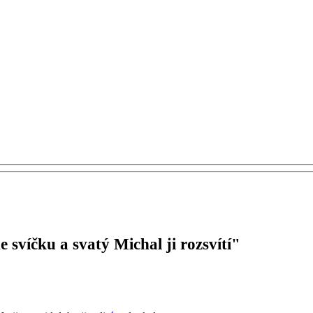
svíčku a svatý Michal ji rozsvítí"