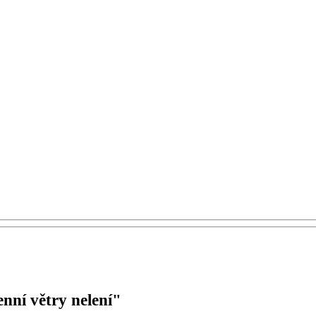
nní větry nelení"