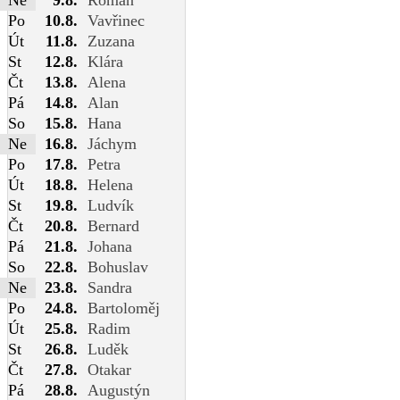
Po
10.8.
Vavřinec
Út
11.8.
Zuzana
St
12.8.
Klára
Čt
13.8.
Alena
Pá
14.8.
Alan
So
15.8.
Hana
Ne
16.8.
Jáchym
Po
17.8.
Petra
Út
18.8.
Helena
St
19.8.
Ludvík
Čt
20.8.
Bernard
Pá
21.8.
Johana
So
22.8.
Bohuslav
Ne
23.8.
Sandra
Po
24.8.
Bartoloměj
Út
25.8.
Radim
St
26.8.
Luděk
Čt
27.8.
Otakar
Pá
28.8.
Augustýn