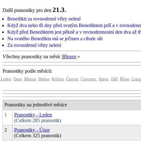
21.3.
Další pranostiky pro den
Benedikti za rovnodenní větry nelení
Když dva nebo tři dny před svatým Benediktem prší a v rovnodenno
Když před Benediktem jest pěkně a v rovnodennostní den dva až tři
Na svatého Benedikta má se ječmen a cibule síti
Za rovnodenní větry nelení
Všechny pranostiky na měsíc
Březen
»
Pranostiky podle měsíců:
Leden
Únor
Březen
Duben
Květen
Červen
Červenec
Srpen
Září
Říjen
Listo
Pranostiky na jednotlivé měsíce
1
Pranostiky - Leden
(Celkem 285 pranostik)
2
Pranostiky - Únor
(Celkem 325 pranostik)