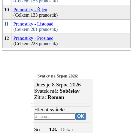
(Celkem 155 pranostik)
10
Pranostiky - Říjen
(Celkem 133 pranostik)
11
Pranostiky - Listopad
(Celkem 201 pranostik)
12
Pranostiky - Prosinec
(Celkem 223 pranostik)
Svátky na Srpen 2026
:
Dnes je 8.Srpna 2026
Svátek má:
Soběslav
Zítra:
Roman
Hledat svátek:
So
1.8.
Oskar