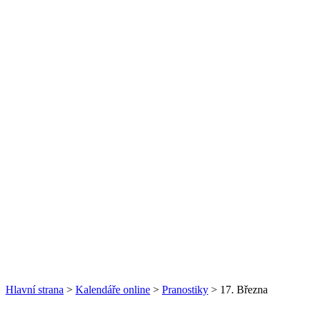
Hlavní strana
>
Kalendáře online
>
Pranostiky
> 17. Března