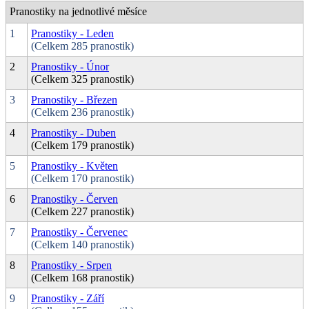
Pranostiky na jednotlivé měsíce
1
Pranostiky - Leden
(Celkem 285 pranostik)
2
Pranostiky - Únor
(Celkem 325 pranostik)
3
Pranostiky - Březen
(Celkem 236 pranostik)
4
Pranostiky - Duben
(Celkem 179 pranostik)
5
Pranostiky - Květen
(Celkem 170 pranostik)
6
Pranostiky - Červen
(Celkem 227 pranostik)
7
Pranostiky - Červenec
(Celkem 140 pranostik)
8
Pranostiky - Srpen
(Celkem 168 pranostik)
9
Pranostiky - Září