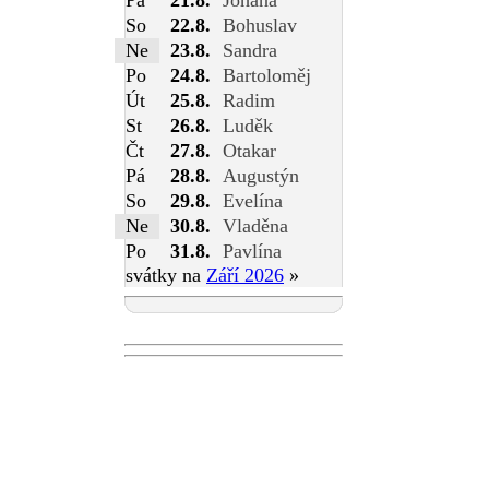
So
22.8.
Bohuslav
Ne
23.8.
Sandra
Po
24.8.
Bartoloměj
Út
25.8.
Radim
St
26.8.
Luděk
Čt
27.8.
Otakar
Pá
28.8.
Augustýn
So
29.8.
Evelína
Ne
30.8.
Vladěna
Po
31.8.
Pavlína
svátky na
Září 2026
»