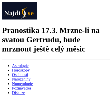
Pranostika 17.3. Mrzne-li na
svatou Gertrudu, bude
mrznout ještě celý měsíc
Astrologie
Horoskopy
Osobnosti
Narozeniny
Numerologie
Poznávačka
Diskuze