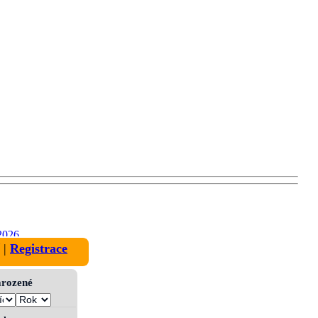
2026
|
Registrace
narozené