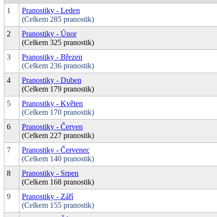
1
Pranostiky - Leden
(Celkem 285 pranostik)
2
Pranostiky - Únor
(Celkem 325 pranostik)
3
Pranostiky - Březen
(Celkem 236 pranostik)
4
Pranostiky - Duben
(Celkem 179 pranostik)
5
Pranostiky - Květen
(Celkem 170 pranostik)
6
Pranostiky - Červen
(Celkem 227 pranostik)
7
Pranostiky - Červenec
(Celkem 140 pranostik)
8
Pranostiky - Srpen
(Celkem 168 pranostik)
9
Pranostiky - Září
(Celkem 155 pranostik)