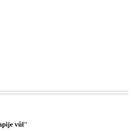
apije vůl"