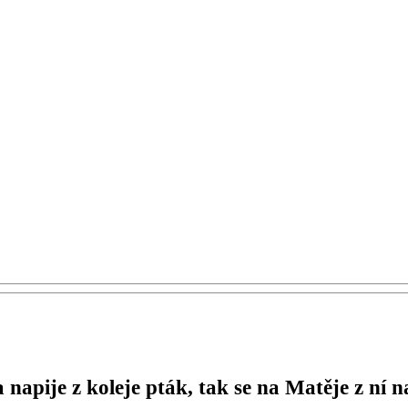
napije z koleje pták, tak se na Matěje z ní n