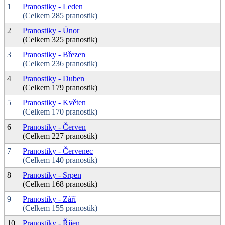
1
Pranostiky - Leden
(Celkem 285 pranostik)
2
Pranostiky - Únor
(Celkem 325 pranostik)
3
Pranostiky - Březen
(Celkem 236 pranostik)
4
Pranostiky - Duben
(Celkem 179 pranostik)
5
Pranostiky - Květen
(Celkem 170 pranostik)
6
Pranostiky - Červen
(Celkem 227 pranostik)
7
Pranostiky - Červenec
(Celkem 140 pranostik)
8
Pranostiky - Srpen
(Celkem 168 pranostik)
9
Pranostiky - Září
(Celkem 155 pranostik)
10
Pranostiky - Říjen