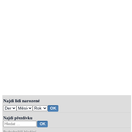
Najdi lidi narozené
Najdi přezdívku
Podrobnější hledání