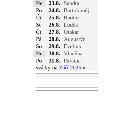
Ne
23.8.
Sandra
Po
24.8.
Bartoloměj
Út
25.8.
Radim
St
26.8.
Luděk
Čt
27.8.
Otakar
Pá
28.8.
Augustýn
So
29.8.
Evelína
Ne
30.8.
Vladěna
Po
31.8.
Pavlína
svátky na
Září 2026
»