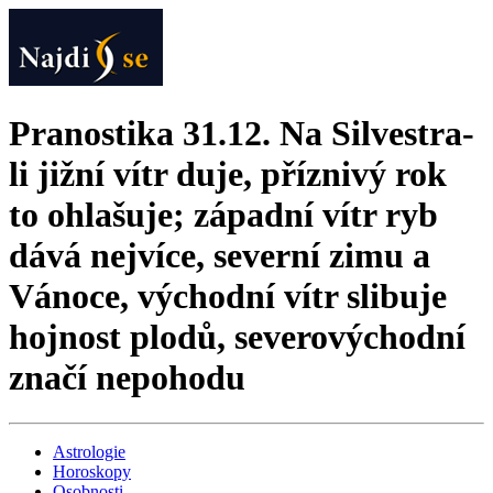
Pranostika 31.12. Na Silvestra-
li jižní vítr duje, příznivý rok
to ohlašuje; západní vítr ryb
dává nejvíce, severní zimu a
Vánoce, východní vítr slibuje
hojnost plodů, severovýchodní
značí nepohodu
Astrologie
Horoskopy
Osobnosti