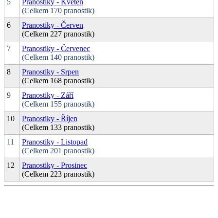
5
Pranostiky - Květen
(Celkem 170 pranostik)
6
Pranostiky - Červen
(Celkem 227 pranostik)
7
Pranostiky - Červenec
(Celkem 140 pranostik)
8
Pranostiky - Srpen
(Celkem 168 pranostik)
9
Pranostiky - Září
(Celkem 155 pranostik)
10
Pranostiky - Říjen
(Celkem 133 pranostik)
11
Pranostiky - Listopad
(Celkem 201 pranostik)
12
Pranostiky - Prosinec
(Celkem 223 pranostik)