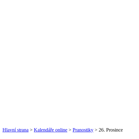
Hlavní strana
>
Kalendáře online
>
Pranostiky
> 26. Prosince