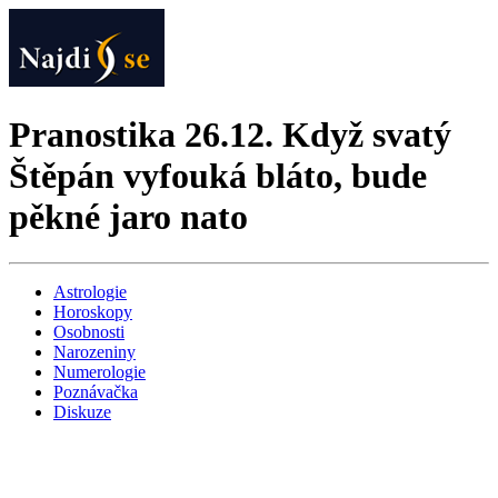
Pranostika 26.12. Když svatý
Štěpán vyfouká bláto, bude
pěkné jaro nato
Astrologie
Horoskopy
Osobnosti
Narozeniny
Numerologie
Poznávačka
Diskuze