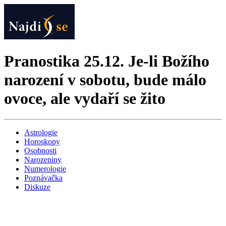
Pranostika 25.12. Je-li Božího
narození v sobotu, bude málo
ovoce, ale vydaří se žito
Astrologie
Horoskopy
Osobnosti
Narozeniny
Numerologie
Poznávačka
Diskuze