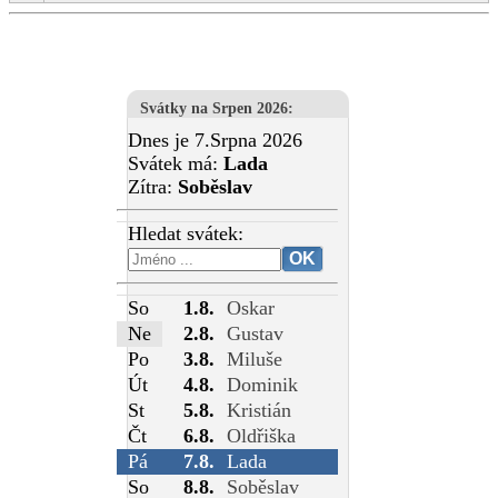
Svátky na Srpen 2026
:
Dnes je 7.Srpna 2026
Svátek má:
Lada
Zítra:
Soběslav
Hledat svátek:
So
1.8.
Oskar
Ne
2.8.
Gustav
Po
3.8.
Miluše
Út
4.8.
Dominik
St
5.8.
Kristián
Čt
6.8.
Oldřiška
Pá
7.8.
Lada
So
8.8.
Soběslav