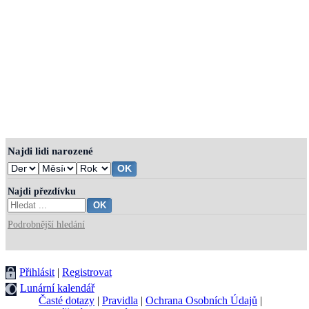
Najdi lidi narozené
Najdi přezdívku
Podrobnější hledání
Přihlásit
|
Registrovat
Lunární kalendář
Časté dotazy
|
Pravidla
|
Ochrana Osobních Údajů
|