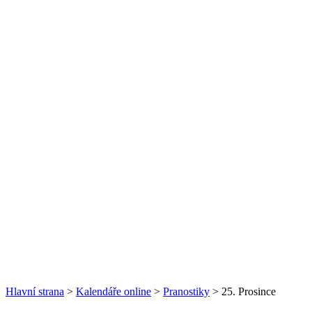
Hlavní strana
>
Kalendáře online
>
Pranostiky
> 25. Prosince