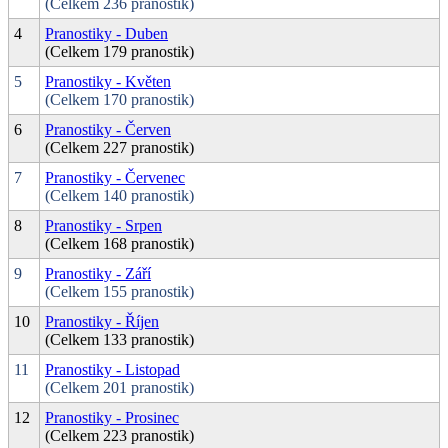
(Celkem 236 pranostik)
4
Pranostiky - Duben
(Celkem 179 pranostik)
5
Pranostiky - Květen
(Celkem 170 pranostik)
6
Pranostiky - Červen
(Celkem 227 pranostik)
7
Pranostiky - Červenec
(Celkem 140 pranostik)
8
Pranostiky - Srpen
(Celkem 168 pranostik)
9
Pranostiky - Září
(Celkem 155 pranostik)
10
Pranostiky - Říjen
(Celkem 133 pranostik)
11
Pranostiky - Listopad
(Celkem 201 pranostik)
12
Pranostiky - Prosinec
(Celkem 223 pranostik)