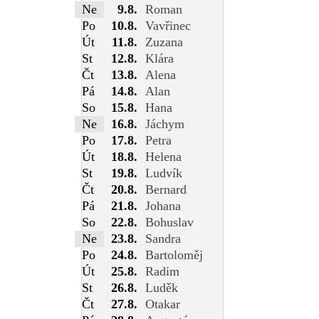
Ne
9.8.
Roman
Po
10.8.
Vavřinec
Út
11.8.
Zuzana
St
12.8.
Klára
Čt
13.8.
Alena
Pá
14.8.
Alan
So
15.8.
Hana
Ne
16.8.
Jáchym
Po
17.8.
Petra
Út
18.8.
Helena
St
19.8.
Ludvík
Čt
20.8.
Bernard
Pá
21.8.
Johana
So
22.8.
Bohuslav
Ne
23.8.
Sandra
Po
24.8.
Bartoloměj
Út
25.8.
Radim
St
26.8.
Luděk
Čt
27.8.
Otakar