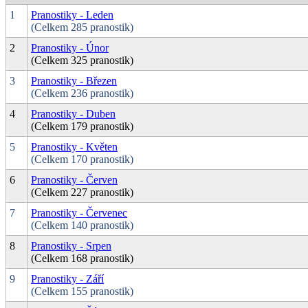
1
Pranostiky - Leden
(Celkem 285 pranostik)
2
Pranostiky - Únor
(Celkem 325 pranostik)
3
Pranostiky - Březen
(Celkem 236 pranostik)
4
Pranostiky - Duben
(Celkem 179 pranostik)
5
Pranostiky - Květen
(Celkem 170 pranostik)
6
Pranostiky - Červen
(Celkem 227 pranostik)
7
Pranostiky - Červenec
(Celkem 140 pranostik)
8
Pranostiky - Srpen
(Celkem 168 pranostik)
9
Pranostiky - Září
(Celkem 155 pranostik)