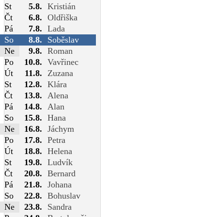
St
5.8.
Kristián
Čt
6.8.
Oldřiška
Pá
7.8.
Lada
So
8.8.
Soběslav
Ne
9.8.
Roman
Po
10.8.
Vavřinec
Út
11.8.
Zuzana
St
12.8.
Klára
Čt
13.8.
Alena
Pá
14.8.
Alan
So
15.8.
Hana
Ne
16.8.
Jáchym
Po
17.8.
Petra
Út
18.8.
Helena
St
19.8.
Ludvík
Čt
20.8.
Bernard
Pá
21.8.
Johana
So
22.8.
Bohuslav
Ne
23.8.
Sandra