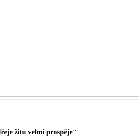
eje žitu velmi prospěje"