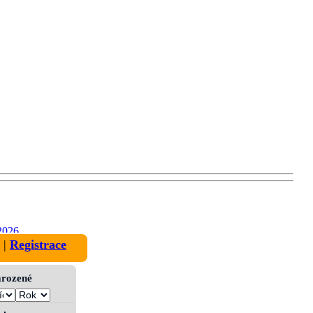
2026
|
Registrace
narozené