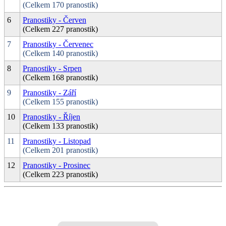
(Celkem 170 pranostik)
6
Pranostiky - Červen
(Celkem 227 pranostik)
7
Pranostiky - Červenec
(Celkem 140 pranostik)
8
Pranostiky - Srpen
(Celkem 168 pranostik)
9
Pranostiky - Září
(Celkem 155 pranostik)
10
Pranostiky - Říjen
(Celkem 133 pranostik)
11
Pranostiky - Listopad
(Celkem 201 pranostik)
12
Pranostiky - Prosinec
(Celkem 223 pranostik)