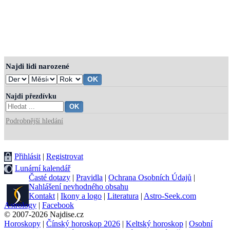
Najdi lidi narozené
Najdi přezdívku
Podrobnější hledání
Přihlásit
|
Registrovat
Lunární kalendář
Časté dotazy
|
Pravidla
|
Ochrana Osobních Údajů
|
Nahlášení nevhodného obsahu
Kontakt
|
Ikony a logo
|
Literatura
|
Astro-Seek.com
Astrology
|
Facebook
© 2007-2026 Najdise.cz
Horoskopy
|
Čínský horoskop 2026
|
Keltský horoskop
|
Osobní