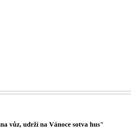
ina vůz, udrží na Vánoce sotva hus"