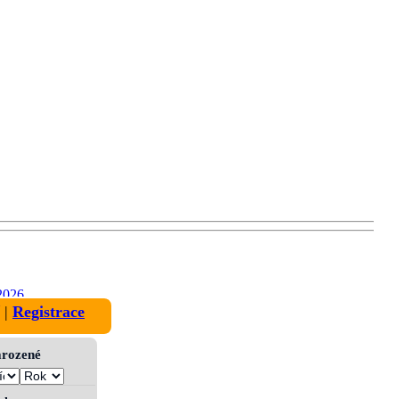
2026
|
Registrace
narozené