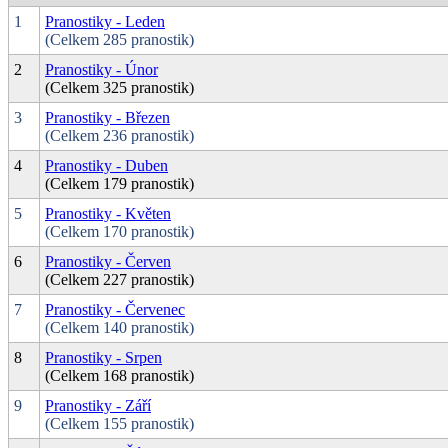
1
Pranostiky - Leden
(Celkem 285 pranostik)
2
Pranostiky - Únor
(Celkem 325 pranostik)
3
Pranostiky - Březen
(Celkem 236 pranostik)
4
Pranostiky - Duben
(Celkem 179 pranostik)
5
Pranostiky - Květen
(Celkem 170 pranostik)
6
Pranostiky - Červen
(Celkem 227 pranostik)
7
Pranostiky - Červenec
(Celkem 140 pranostik)
8
Pranostiky - Srpen
(Celkem 168 pranostik)
9
Pranostiky - Září
(Celkem 155 pranostik)