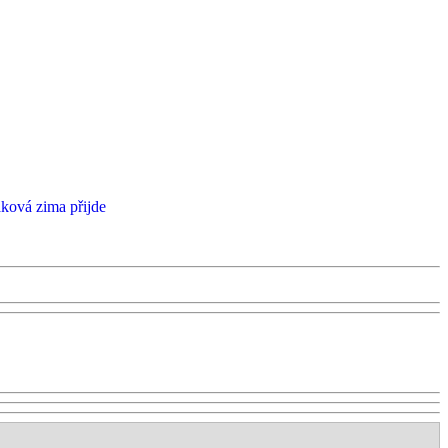
taková zima přijde