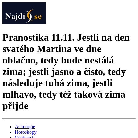
Pranostika 11.11. Jestli na den
svatého Martina ve dne
oblačno, tedy bude nestálá
zima; jestli jasno a čisto, tedy
následuje tuhá zima, jestli
mlhavo, tedy též taková zima
přijde
Astrologie
Horoskopy
Osobnosti