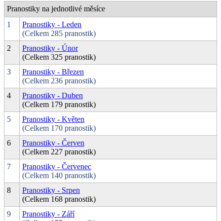
Pranostiky na jednotlivé měsíce
1
Pranostiky - Leden
(Celkem 285 pranostik)
2
Pranostiky - Únor
(Celkem 325 pranostik)
3
Pranostiky - Březen
(Celkem 236 pranostik)
4
Pranostiky - Duben
(Celkem 179 pranostik)
5
Pranostiky - Květen
(Celkem 170 pranostik)
6
Pranostiky - Červen
(Celkem 227 pranostik)
7
Pranostiky - Červenec
(Celkem 140 pranostik)
8
Pranostiky - Srpen
(Celkem 168 pranostik)
9
Pranostiky - Září