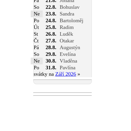
Pá
21.8.
Johana
So
22.8.
Bohuslav
Ne
23.8.
Sandra
Po
24.8.
Bartoloměj
Út
25.8.
Radim
St
26.8.
Luděk
Čt
27.8.
Otakar
Pá
28.8.
Augustýn
So
29.8.
Evelína
Ne
30.8.
Vladěna
Po
31.8.
Pavlína
svátky na
Září 2026
»