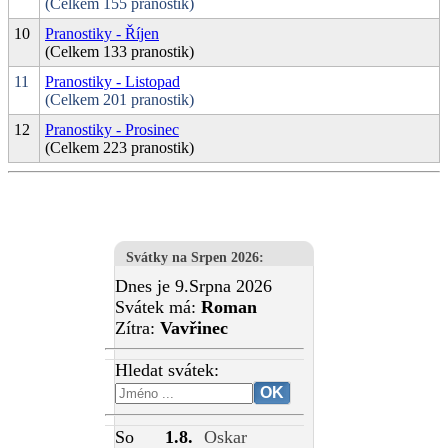
(Celkem 155 pranostik)
10
Pranostiky - Říjen
(Celkem 133 pranostik)
11
Pranostiky - Listopad
(Celkem 201 pranostik)
12
Pranostiky - Prosinec
(Celkem 223 pranostik)
Svátky na Srpen 2026
:
Dnes je 9.Srpna 2026
Svátek má:
Roman
Zítra:
Vavřinec
Hledat svátek:
So
1.8.
Oskar