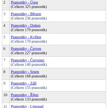
2
Pranostiky - Únor
(Celkem 325 pranostik)
3
Pranostiky - Březen
(Celkem 236 pranostik)
4
Pranostiky - Duben
(Celkem 179 pranostik)
5
Pranostiky - Květen
(Celkem 170 pranostik)
6
Pranostiky - Červen
(Celkem 227 pranostik)
7
Pranostiky - Červenec
(Celkem 140 pranostik)
8
Pranostiky - Srpen
(Celkem 168 pranostik)
9
Pranostiky - Září
(Celkem 155 pranostik)
10
Pranostiky - Říjen
(Celkem 133 pranostik)
11
Pranostiky - Listopad