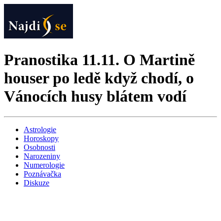
Pranostika 11.11. O Martině
houser po ledě když chodí, o
Vánocích husy blátem vodí
Astrologie
Horoskopy
Osobnosti
Narozeniny
Numerologie
Poznávačka
Diskuze