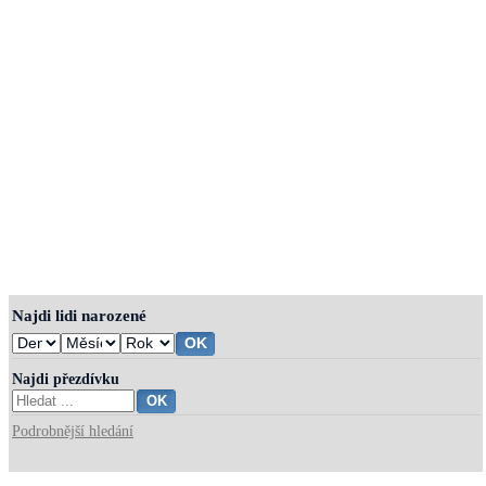
Najdi lidi narozené
Najdi přezdívku
Podrobnější hledání