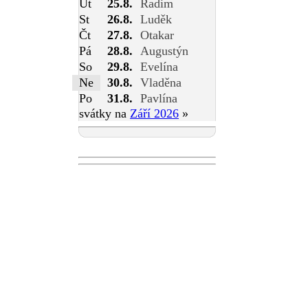
Út
25.8.
Radim
St
26.8.
Luděk
Čt
27.8.
Otakar
Pá
28.8.
Augustýn
So
29.8.
Evelína
Ne
30.8.
Vladěna
Po
31.8.
Pavlína
svátky na
Září 2026
»