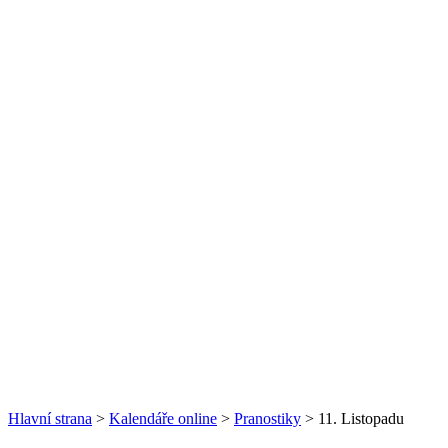
Hlavní strana
>
Kalendáře online
>
Pranostiky
> 11. Listopadu