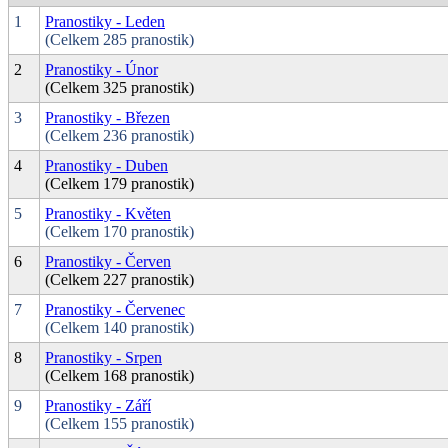
1
Pranostiky - Leden
(Celkem 285 pranostik)
2
Pranostiky - Únor
(Celkem 325 pranostik)
3
Pranostiky - Březen
(Celkem 236 pranostik)
4
Pranostiky - Duben
(Celkem 179 pranostik)
5
Pranostiky - Květen
(Celkem 170 pranostik)
6
Pranostiky - Červen
(Celkem 227 pranostik)
7
Pranostiky - Červenec
(Celkem 140 pranostik)
8
Pranostiky - Srpen
(Celkem 168 pranostik)
9
Pranostiky - Září
(Celkem 155 pranostik)