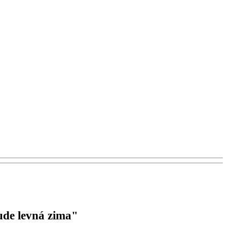
bude levná zima"