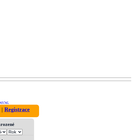
2026
|
Registrace
narozené