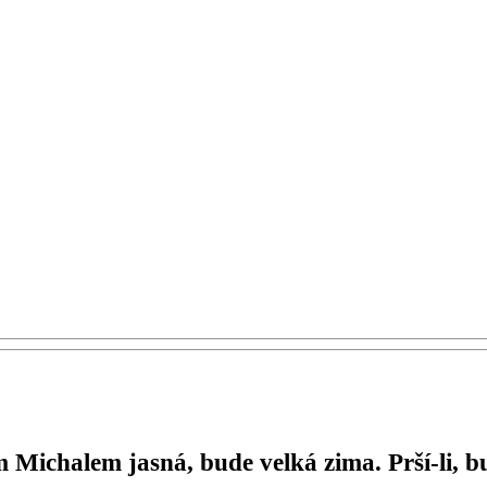
m Michalem jasná, bude velká zima. Prší-li, 