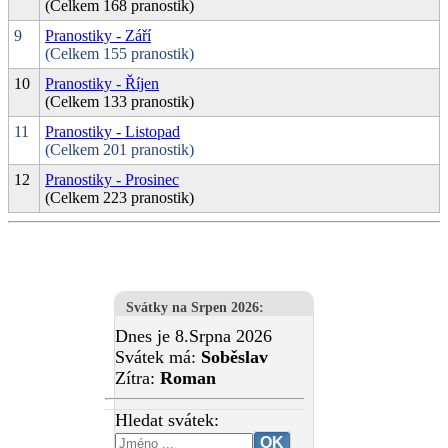
(Celkem 168 pranostik)
9
Pranostiky - Září
(Celkem 155 pranostik)
10
Pranostiky - Říjen
(Celkem 133 pranostik)
11
Pranostiky - Listopad
(Celkem 201 pranostik)
12
Pranostiky - Prosinec
(Celkem 223 pranostik)
Svátky na Srpen 2026
:
Dnes je 8.Srpna 2026
Svátek má:
Soběslav
Zítra:
Roman
Hledat svátek: