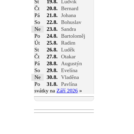
St
19.8.
Ludvík
Čt
20.8.
Bernard
Pá
21.8.
Johana
So
22.8.
Bohuslav
Ne
23.8.
Sandra
Po
24.8.
Bartoloměj
Út
25.8.
Radim
St
26.8.
Luděk
Čt
27.8.
Otakar
Pá
28.8.
Augustýn
So
29.8.
Evelína
Ne
30.8.
Vladěna
Po
31.8.
Pavlína
svátky na
Září 2026
»