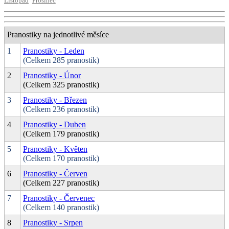
Listopad
Prosinec
Pranostiky na jednotlivé měsíce
1
Pranostiky - Leden
(Celkem 285 pranostik)
2
Pranostiky - Únor
(Celkem 325 pranostik)
3
Pranostiky - Březen
(Celkem 236 pranostik)
4
Pranostiky - Duben
(Celkem 179 pranostik)
5
Pranostiky - Květen
(Celkem 170 pranostik)
6
Pranostiky - Červen
(Celkem 227 pranostik)
7
Pranostiky - Červenec
(Celkem 140 pranostik)
8
Pranostiky - Srpen