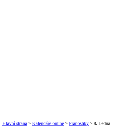
Hlavní strana
>
Kalendáře online
>
Pranostiky
> 8. Ledna