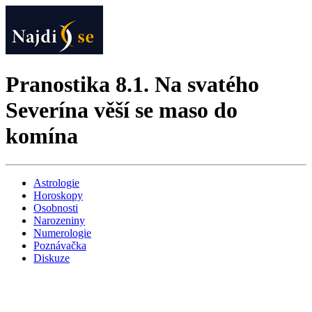
Pranostika 8.1. Na svatého
Severína věší se maso do
komína
Astrologie
Horoskopy
Osobnosti
Narozeniny
Numerologie
Poznávačka
Diskuze