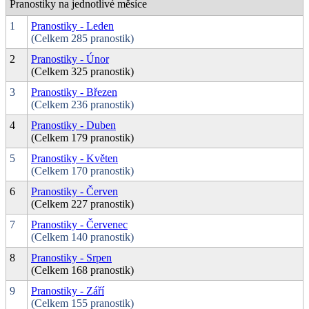
Pranostiky na jednotlivé měsíce
1
Pranostiky - Leden
(Celkem 285 pranostik)
2
Pranostiky - Únor
(Celkem 325 pranostik)
3
Pranostiky - Březen
(Celkem 236 pranostik)
4
Pranostiky - Duben
(Celkem 179 pranostik)
5
Pranostiky - Květen
(Celkem 170 pranostik)
6
Pranostiky - Červen
(Celkem 227 pranostik)
7
Pranostiky - Červenec
(Celkem 140 pranostik)
8
Pranostiky - Srpen
(Celkem 168 pranostik)
9
Pranostiky - Září
(Celkem 155 pranostik)