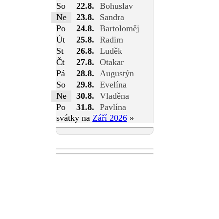
So
22.8.
Bohuslav
Ne
23.8.
Sandra
Po
24.8.
Bartoloměj
Út
25.8.
Radim
St
26.8.
Luděk
Čt
27.8.
Otakar
Pá
28.8.
Augustýn
So
29.8.
Evelína
Ne
30.8.
Vladěna
Po
31.8.
Pavlína
svátky na
Září 2026
»