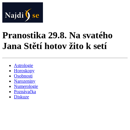
Pranostika 29.8. Na svatého
Jana Stětí hotov žito k setí
Astrologie
Horoskopy
Osobnosti
Narozeniny
Numerologie
Poznávačka
Diskuze