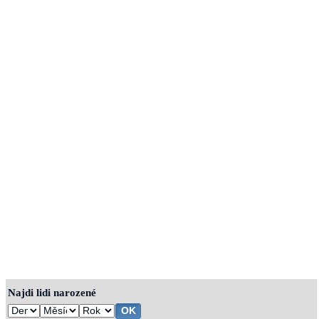
Najdi lidi narozené