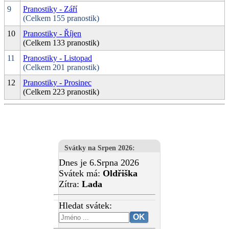
9
Pranostiky - Září
(Celkem 155 pranostik)
10
Pranostiky - Říjen
(Celkem 133 pranostik)
11
Pranostiky - Listopad
(Celkem 201 pranostik)
12
Pranostiky - Prosinec
(Celkem 223 pranostik)
Svátky na Srpen 2026
:
Dnes je 6.Srpna 2026
Svátek má:
Oldřiška
Zítra:
Lada
Hledat svátek: