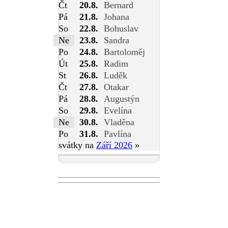
Čt
20.8.
Bernard
Pá
21.8.
Johana
So
22.8.
Bohuslav
Ne
23.8.
Sandra
Po
24.8.
Bartoloměj
Út
25.8.
Radim
St
26.8.
Luděk
Čt
27.8.
Otakar
Pá
28.8.
Augustýn
So
29.8.
Evelína
Ne
30.8.
Vladěna
Po
31.8.
Pavlína
svátky na
Září 2026
»