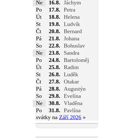
Ne
16.8.
Jáchym
Po
17.8.
Petra
Út
18.8.
Helena
St
19.8.
Ludvík
Čt
20.8.
Bernard
Pá
21.8.
Johana
So
22.8.
Bohuslav
Ne
23.8.
Sandra
Po
24.8.
Bartoloměj
Út
25.8.
Radim
St
26.8.
Luděk
Čt
27.8.
Otakar
Pá
28.8.
Augustýn
So
29.8.
Evelína
Ne
30.8.
Vladěna
Po
31.8.
Pavlína
svátky na
Září 2026
»