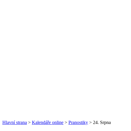
Hlavní strana
>
Kalendáře online
>
Pranostiky
> 24. Srpna