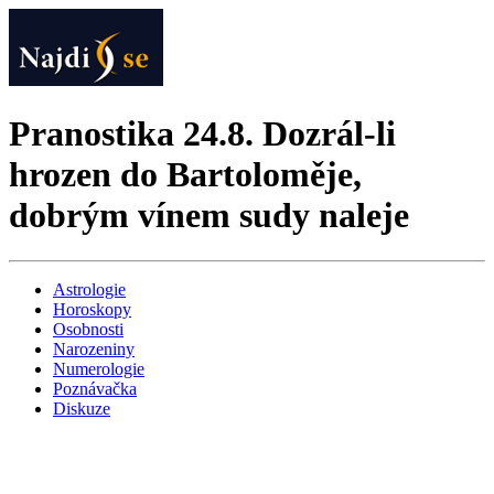
Pranostika 24.8. Dozrál-li
hrozen do Bartoloměje,
dobrým vínem sudy naleje
Astrologie
Horoskopy
Osobnosti
Narozeniny
Numerologie
Poznávačka
Diskuze