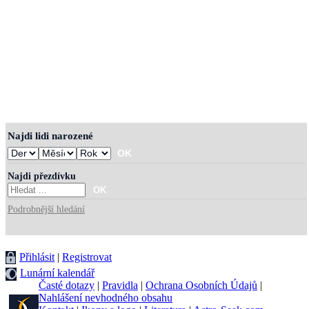
Najdi lidi narozené
Najdi přezdívku
Podrobnější hledání
Přihlásit
|
Registrovat
Lunární kalendář
Časté dotazy
|
Pravidla
|
Ochrana Osobních Údajů
|
Nahlášení nevhodného obsahu