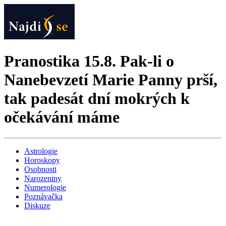
Pranostika 15.8. Pak-li o
Nanebevzetí Marie Panny prší,
tak padesát dní mokrých k
očekávání máme
Astrologie
Horoskopy
Osobnosti
Narozeniny
Numerologie
Poznávačka
Diskuze