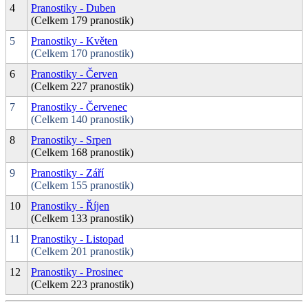
4
Pranostiky - Duben
(Celkem 179 pranostik)
5
Pranostiky - Květen
(Celkem 170 pranostik)
6
Pranostiky - Červen
(Celkem 227 pranostik)
7
Pranostiky - Červenec
(Celkem 140 pranostik)
8
Pranostiky - Srpen
(Celkem 168 pranostik)
9
Pranostiky - Září
(Celkem 155 pranostik)
10
Pranostiky - Říjen
(Celkem 133 pranostik)
11
Pranostiky - Listopad
(Celkem 201 pranostik)
12
Pranostiky - Prosinec
(Celkem 223 pranostik)