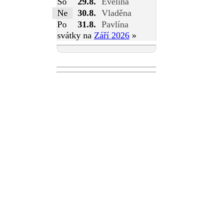
So
29.8.
Evelína
Ne
30.8.
Vladěna
Po
31.8.
Pavlína
svátky na
Září 2026
»