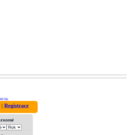
2026
|
Registrace
narozené