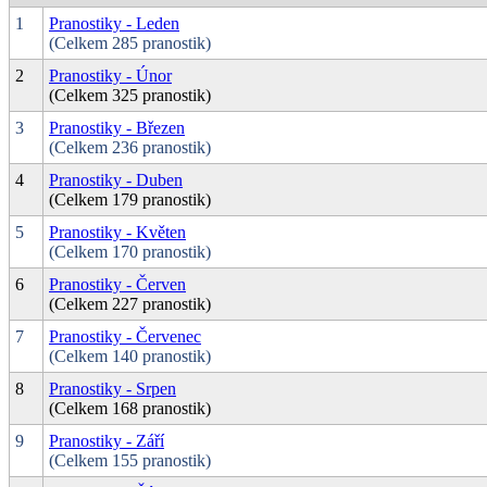
1
Pranostiky - Leden
(Celkem 285 pranostik)
2
Pranostiky - Únor
(Celkem 325 pranostik)
3
Pranostiky - Březen
(Celkem 236 pranostik)
4
Pranostiky - Duben
(Celkem 179 pranostik)
5
Pranostiky - Květen
(Celkem 170 pranostik)
6
Pranostiky - Červen
(Celkem 227 pranostik)
7
Pranostiky - Červenec
(Celkem 140 pranostik)
8
Pranostiky - Srpen
(Celkem 168 pranostik)
9
Pranostiky - Září
(Celkem 155 pranostik)