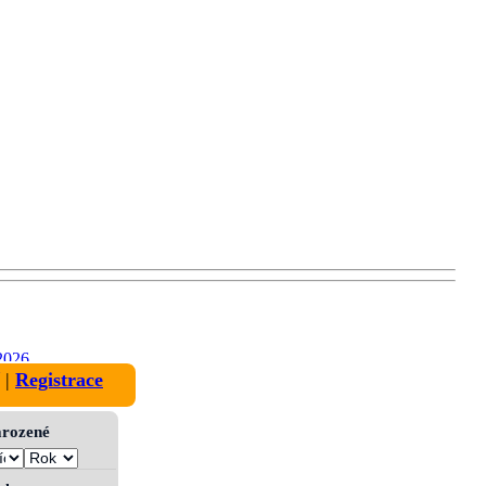
2026
|
Registrace
narozené