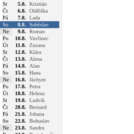
St
5.8.
Kristián
Čt
6.8.
Oldřiška
Pá
7.8.
Lada
So
8.8.
Soběslav
Ne
9.8.
Roman
Po
10.8.
Vavřinec
Út
11.8.
Zuzana
St
12.8.
Klára
Čt
13.8.
Alena
Pá
14.8.
Alan
So
15.8.
Hana
Ne
16.8.
Jáchym
Po
17.8.
Petra
Út
18.8.
Helena
St
19.8.
Ludvík
Čt
20.8.
Bernard
Pá
21.8.
Johana
So
22.8.
Bohuslav
Ne
23.8.
Sandra