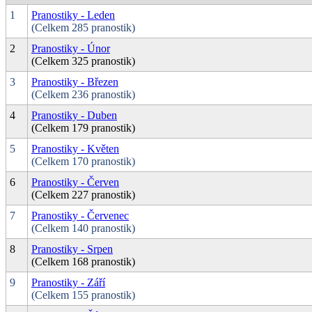
1
Pranostiky - Leden
(Celkem 285 pranostik)
2
Pranostiky - Únor
(Celkem 325 pranostik)
3
Pranostiky - Březen
(Celkem 236 pranostik)
4
Pranostiky - Duben
(Celkem 179 pranostik)
5
Pranostiky - Květen
(Celkem 170 pranostik)
6
Pranostiky - Červen
(Celkem 227 pranostik)
7
Pranostiky - Červenec
(Celkem 140 pranostik)
8
Pranostiky - Srpen
(Celkem 168 pranostik)
9
Pranostiky - Září
(Celkem 155 pranostik)