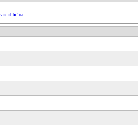
stodol brána