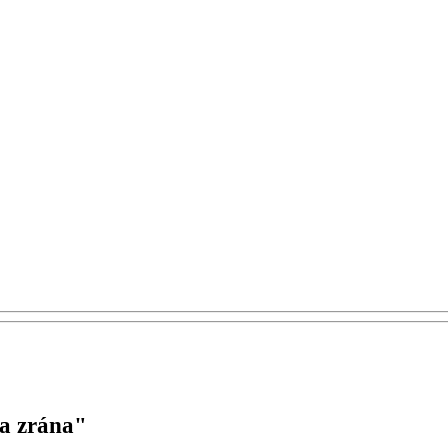
a zrána"