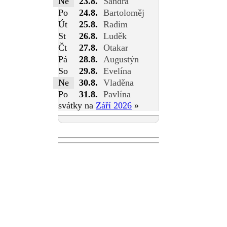
Ne
23.8.
Sandra
Po
24.8.
Bartoloměj
Út
25.8.
Radim
St
26.8.
Luděk
Čt
27.8.
Otakar
Pá
28.8.
Augustýn
So
29.8.
Evelína
Ne
30.8.
Vladěna
Po
31.8.
Pavlína
svátky na
Září 2026
»