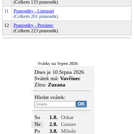
(Celkem 133 pranostik)
11
Pranostiky - Listopad
(Celkem 201 pranostik)
12
Pranostiky - Prosinec
(Celkem 223 pranostik)
Svátky na Srpen 2026
:
Dnes je 10.Srpna 2026
Svátek má:
Vavřinec
Zítra:
Zuzana
Hledat svátek:
So
1.8.
Oskar
Ne
2.8.
Gustav
Po
3.8.
Miluše