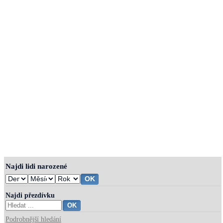
Najdi lidi narozené
Najdi přezdívku
Podrobnější hledání