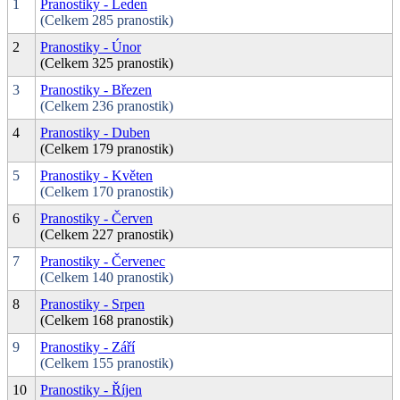
1
Pranostiky - Leden
(Celkem 285 pranostik)
2
Pranostiky - Únor
(Celkem 325 pranostik)
3
Pranostiky - Březen
(Celkem 236 pranostik)
4
Pranostiky - Duben
(Celkem 179 pranostik)
5
Pranostiky - Květen
(Celkem 170 pranostik)
6
Pranostiky - Červen
(Celkem 227 pranostik)
7
Pranostiky - Červenec
(Celkem 140 pranostik)
8
Pranostiky - Srpen
(Celkem 168 pranostik)
9
Pranostiky - Září
(Celkem 155 pranostik)
10
Pranostiky - Říjen