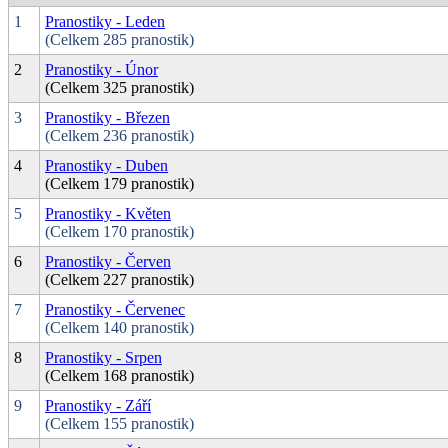
1
Pranostiky - Leden
(Celkem 285 pranostik)
2
Pranostiky - Únor
(Celkem 325 pranostik)
3
Pranostiky - Březen
(Celkem 236 pranostik)
4
Pranostiky - Duben
(Celkem 179 pranostik)
5
Pranostiky - Květen
(Celkem 170 pranostik)
6
Pranostiky - Červen
(Celkem 227 pranostik)
7
Pranostiky - Červenec
(Celkem 140 pranostik)
8
Pranostiky - Srpen
(Celkem 168 pranostik)
9
Pranostiky - Září
(Celkem 155 pranostik)