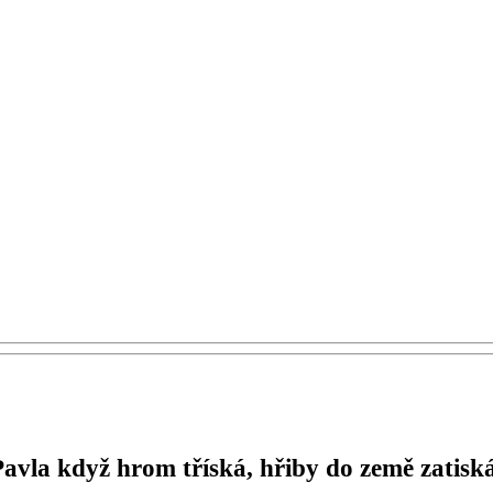
avla když hrom tříská, hřiby do země zatisk