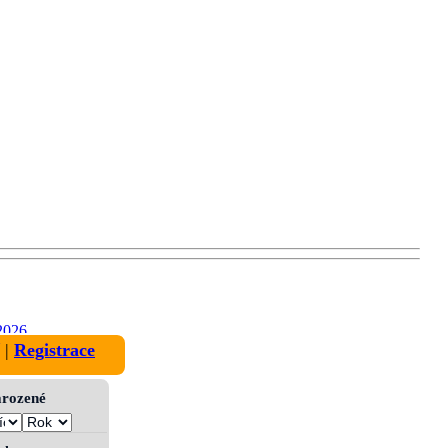
2026
|
Registrace
narozené