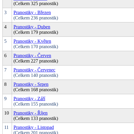
(Celkem 325 pranostik)
3
Pranostiky - Březen
(Celkem 236 pranostik)
4
Pranostiky - Duben
(Celkem 179 pranostik)
5
Pranostiky - Květen
(Celkem 170 pranostik)
6
Pranostiky - Červen
(Celkem 227 pranostik)
7
Pranostiky - Červenec
(Celkem 140 pranostik)
8
Pranostiky - Srpen
(Celkem 168 pranostik)
9
Pranostiky - Září
(Celkem 155 pranostik)
10
Pranostiky - Říjen
(Celkem 133 pranostik)
11
Pranostiky - Listopad
(Celkem 201 pranostik)