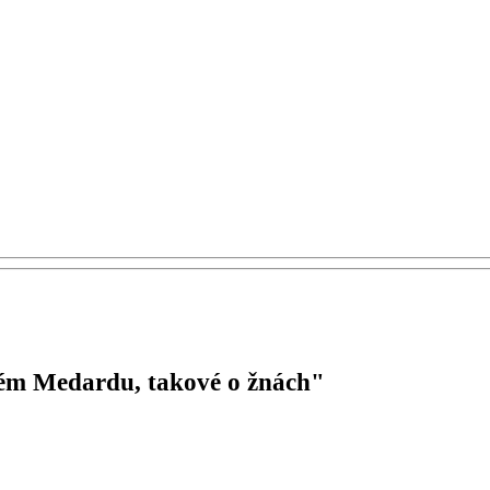
tém Medardu, takové o žnách"