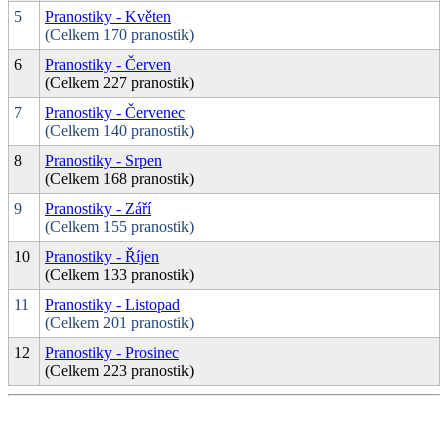
5
Pranostiky - Květen
(Celkem 170 pranostik)
6
Pranostiky - Červen
(Celkem 227 pranostik)
7
Pranostiky - Červenec
(Celkem 140 pranostik)
8
Pranostiky - Srpen
(Celkem 168 pranostik)
9
Pranostiky - Září
(Celkem 155 pranostik)
10
Pranostiky - Říjen
(Celkem 133 pranostik)
11
Pranostiky - Listopad
(Celkem 201 pranostik)
12
Pranostiky - Prosinec
(Celkem 223 pranostik)