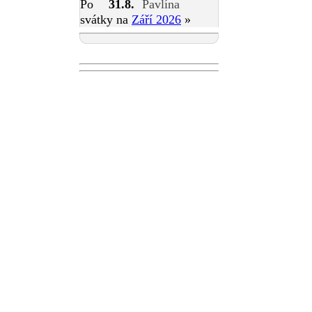
Po
31.8.
Pavlína
svátky na
Září 2026
»