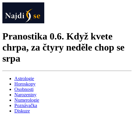
Pranostika 0.6. Když kvete
chrpa, za čtyry neděle chop se
srpa
Astrologie
Horoskopy
Osobnosti
Narozeniny
Numerologie
Poznávačka
Diskuze