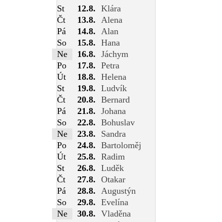
St
12.8.
Klára
Čt
13.8.
Alena
Pá
14.8.
Alan
So
15.8.
Hana
Ne
16.8.
Jáchym
Po
17.8.
Petra
Út
18.8.
Helena
St
19.8.
Ludvík
Čt
20.8.
Bernard
Pá
21.8.
Johana
So
22.8.
Bohuslav
Ne
23.8.
Sandra
Po
24.8.
Bartoloměj
Út
25.8.
Radim
St
26.8.
Luděk
Čt
27.8.
Otakar
Pá
28.8.
Augustýn
So
29.8.
Evelína
Ne
30.8.
Vladěna