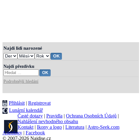
Najdi lidi narozené
Najdi přezdívku
Podrobnější hledání
Přihlásit
|
Registrovat
Lunární kalendář
Časté dotazy
|
Pravidla
|
Ochrana Osobních Údajů
|
Nahlášení nevhodného obsahu
Kontakt
|
Ikony a logo
|
Literatura
|
Astro-Seek.com
Astrology
|
Facebook
© 2007-2026 Najdise.cz