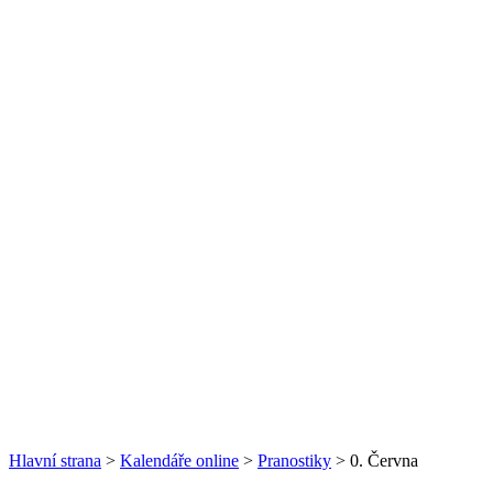
Hlavní strana
>
Kalendáře online
>
Pranostiky
> 0. Června