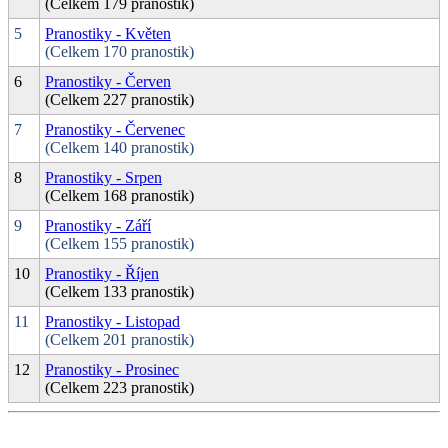
(Celkem 179 pranostik)
5
Pranostiky - Květen
(Celkem 170 pranostik)
6
Pranostiky - Červen
(Celkem 227 pranostik)
7
Pranostiky - Červenec
(Celkem 140 pranostik)
8
Pranostiky - Srpen
(Celkem 168 pranostik)
9
Pranostiky - Září
(Celkem 155 pranostik)
10
Pranostiky - Říjen
(Celkem 133 pranostik)
11
Pranostiky - Listopad
(Celkem 201 pranostik)
12
Pranostiky - Prosinec
(Celkem 223 pranostik)