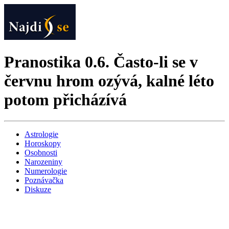
Pranostika 0.6. Často-li se v
červnu hrom ozývá, kalné léto
potom přicházívá
Astrologie
Horoskopy
Osobnosti
Narozeniny
Numerologie
Poznávačka
Diskuze