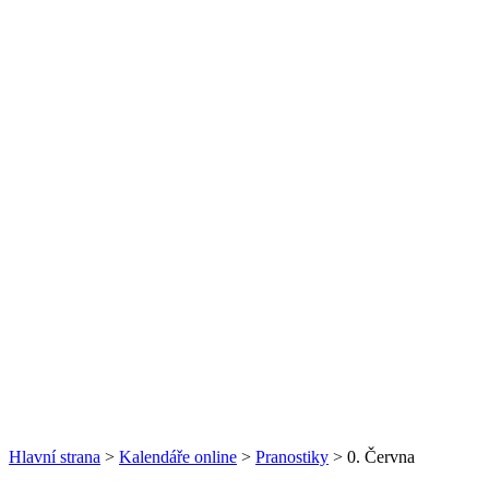
Hlavní strana
>
Kalendáře online
>
Pranostiky
> 0. Června