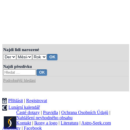
Najdi lidi narozené
Najdi přezdívku
Podrobnější hledání
Přihlásit
|
Registrovat
Lunární kalendář
Časté dotazy
|
Pravidla
|
Ochrana Osobních Údajů
|
Nahlášení nevhodného obsahu
Kontakt
|
Ikony a logo
|
Literatura
|
Astro-Seek.com
Astrology
|
Facebook