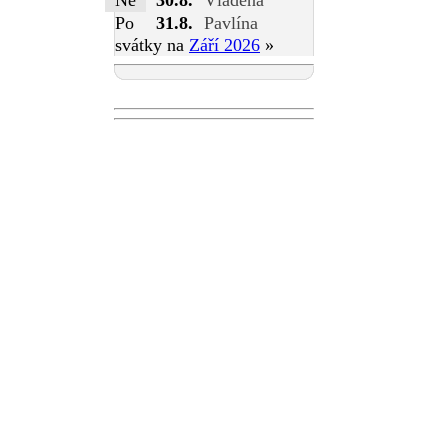
Po
31.8.
Pavlína
svátky na
Září 2026
»