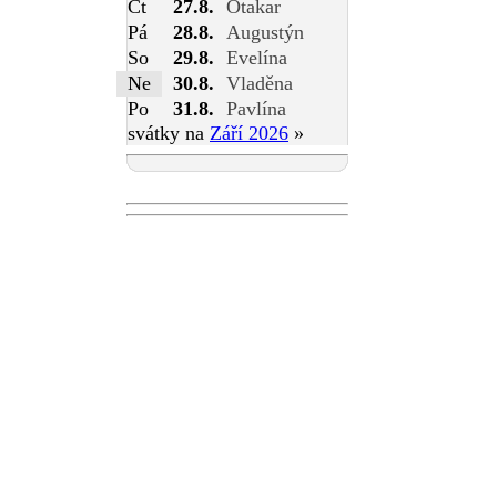
Čt
27.8.
Otakar
Pá
28.8.
Augustýn
So
29.8.
Evelína
Ne
30.8.
Vladěna
Po
31.8.
Pavlína
svátky na
Září 2026
»