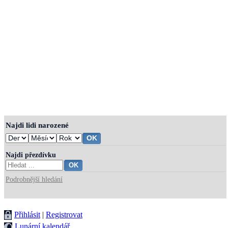
Najdi lidi narozené
Najdi přezdívku
Podrobnější hledání
Přihlásit
|
Registrovat
Lunární kalendář