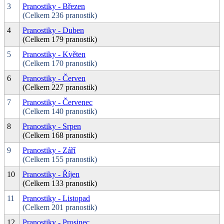
3
Pranostiky - Březen
(Celkem 236 pranostik)
4
Pranostiky - Duben
(Celkem 179 pranostik)
5
Pranostiky - Květen
(Celkem 170 pranostik)
6
Pranostiky - Červen
(Celkem 227 pranostik)
7
Pranostiky - Červenec
(Celkem 140 pranostik)
8
Pranostiky - Srpen
(Celkem 168 pranostik)
9
Pranostiky - Září
(Celkem 155 pranostik)
10
Pranostiky - Říjen
(Celkem 133 pranostik)
11
Pranostiky - Listopad
(Celkem 201 pranostik)
12
Pranostiky - Prosinec