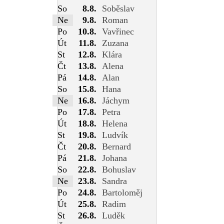
So
8.8.
Soběslav
Ne
9.8.
Roman
Po
10.8.
Vavřinec
Út
11.8.
Zuzana
St
12.8.
Klára
Čt
13.8.
Alena
Pá
14.8.
Alan
So
15.8.
Hana
Ne
16.8.
Jáchym
Po
17.8.
Petra
Út
18.8.
Helena
St
19.8.
Ludvík
Čt
20.8.
Bernard
Pá
21.8.
Johana
So
22.8.
Bohuslav
Ne
23.8.
Sandra
Po
24.8.
Bartoloměj
Út
25.8.
Radim
St
26.8.
Luděk