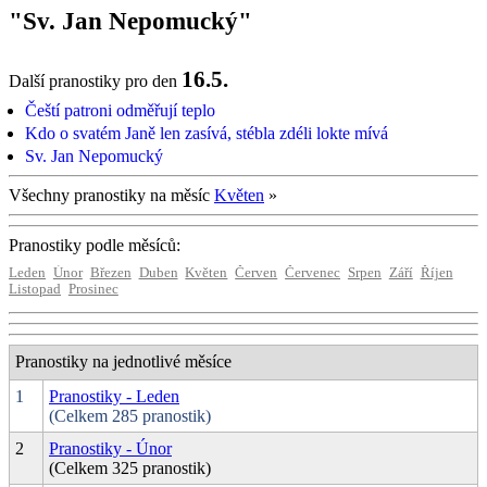
"Sv. Jan Nepomucký"
16.5.
Další pranostiky pro den
Čeští patroni odměřují teplo
Kdo o svatém Janě len zasívá, stébla zdéli lokte mívá
Sv. Jan Nepomucký
Všechny pranostiky na měsíc
Květen
»
Pranostiky podle měsíců:
Leden
Únor
Březen
Duben
Květen
Červen
Červenec
Srpen
Září
Říjen
Listopad
Prosinec
Pranostiky na jednotlivé měsíce
1
Pranostiky - Leden
(Celkem 285 pranostik)
2
Pranostiky - Únor
(Celkem 325 pranostik)