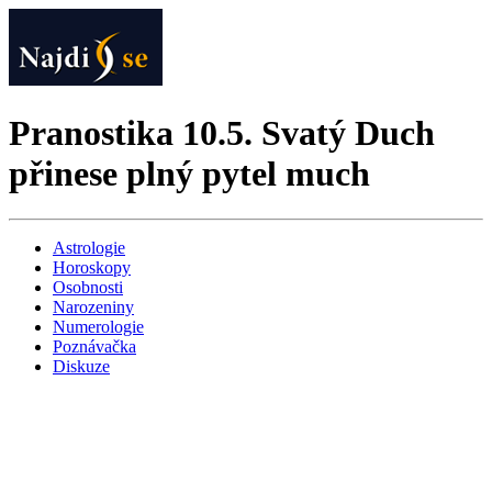
Pranostika 10.5. Svatý Duch
přinese plný pytel much
Astrologie
Horoskopy
Osobnosti
Narozeniny
Numerologie
Poznávačka
Diskuze