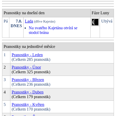
Pranostiky na dnešní den
Fáze Luny
Pá
7.8.
Lada
Ubývá
(dříve Kajetán)
DNES
Na svatého Kajetána otvírá se
stodol brána
Pranostiky na jednotlivé měsíce
1
Pranostiky - Leden
(Celkem 285 pranostik)
2
Pranostiky - Únor
(Celkem 325 pranostik)
3
Pranostiky - Březen
(Celkem 236 pranostik)
4
Pranostiky - Duben
(Celkem 179 pranostik)
5
Pranostiky - Květen
(Celkem 170 pranostik)