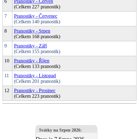
6
Pranostiky - Červen
(Celkem 227 pranostik)
7
Pranostiky - Červenec
(Celkem 140 pranostik)
8
Pranostiky - Srpen
(Celkem 168 pranostik)
9
Pranostiky - Září
(Celkem 155 pranostik)
10
Pranostiky - Říjen
(Celkem 133 pranostik)
11
Pranostiky - Listopad
(Celkem 201 pranostik)
12
Pranostiky - Prosinec
(Celkem 223 pranostik)
Svátky na Srpen 2026
: