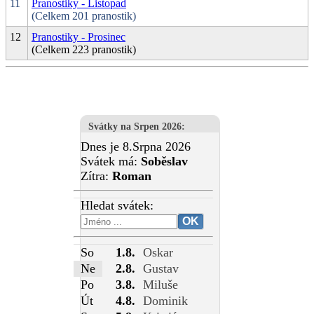
11
Pranostiky - Listopad
(Celkem 201 pranostik)
12
Pranostiky - Prosinec
(Celkem 223 pranostik)
Svátky na Srpen 2026
:
Dnes je 8.Srpna 2026
Svátek má:
Soběslav
Zítra:
Roman
Hledat svátek:
So
1.8.
Oskar
Ne
2.8.
Gustav
Po
3.8.
Miluše
Út
4.8.
Dominik