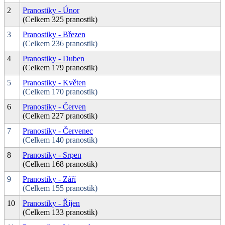
2
Pranostiky - Únor
(Celkem 325 pranostik)
3
Pranostiky - Březen
(Celkem 236 pranostik)
4
Pranostiky - Duben
(Celkem 179 pranostik)
5
Pranostiky - Květen
(Celkem 170 pranostik)
6
Pranostiky - Červen
(Celkem 227 pranostik)
7
Pranostiky - Červenec
(Celkem 140 pranostik)
8
Pranostiky - Srpen
(Celkem 168 pranostik)
9
Pranostiky - Září
(Celkem 155 pranostik)
10
Pranostiky - Říjen
(Celkem 133 pranostik)