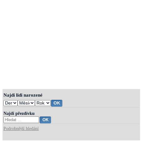
Najdi lidi narozené
Najdi přezdívku
Podrobnější hledání