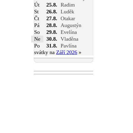
Út
25.8.
Radim
St
26.8.
Luděk
Čt
27.8.
Otakar
Pá
28.8.
Augustýn
So
29.8.
Evelína
Ne
30.8.
Vladěna
Po
31.8.
Pavlína
svátky na
Září 2026
»