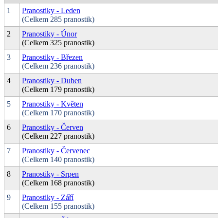
1
Pranostiky - Leden
(Celkem 285 pranostik)
2
Pranostiky - Únor
(Celkem 325 pranostik)
3
Pranostiky - Březen
(Celkem 236 pranostik)
4
Pranostiky - Duben
(Celkem 179 pranostik)
5
Pranostiky - Květen
(Celkem 170 pranostik)
6
Pranostiky - Červen
(Celkem 227 pranostik)
7
Pranostiky - Červenec
(Celkem 140 pranostik)
8
Pranostiky - Srpen
(Celkem 168 pranostik)
9
Pranostiky - Září
(Celkem 155 pranostik)