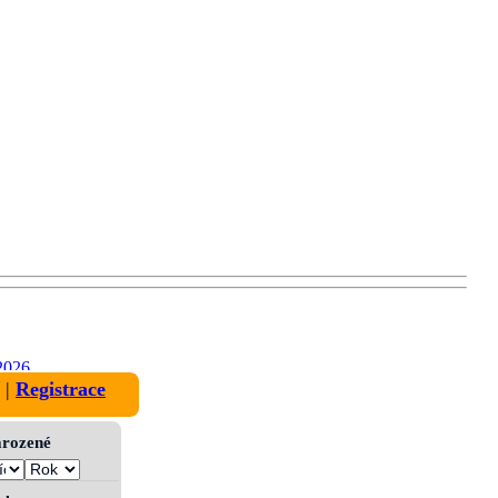
2026
|
Registrace
narozené