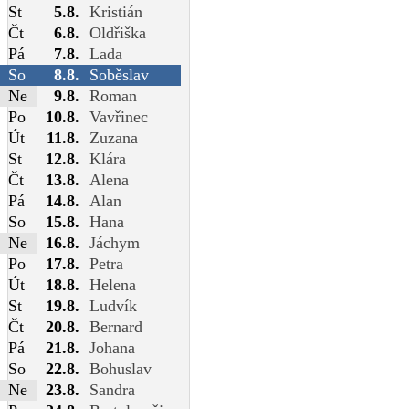
St
5.8.
Kristián
Čt
6.8.
Oldřiška
Pá
7.8.
Lada
So
8.8.
Soběslav
Ne
9.8.
Roman
Po
10.8.
Vavřinec
Út
11.8.
Zuzana
St
12.8.
Klára
Čt
13.8.
Alena
Pá
14.8.
Alan
So
15.8.
Hana
Ne
16.8.
Jáchym
Po
17.8.
Petra
Út
18.8.
Helena
St
19.8.
Ludvík
Čt
20.8.
Bernard
Pá
21.8.
Johana
So
22.8.
Bohuslav
Ne
23.8.
Sandra