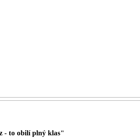
- to obilí plný klas"