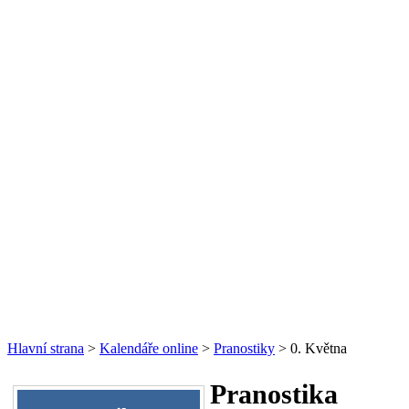
Hlavní strana
>
Kalendáře online
>
Pranostiky
> 0. Května
Pranostika