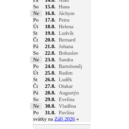
So
15.8.
Hana
Ne
16.8.
Jáchym
Po
17.8.
Petra
Út
18.8.
Helena
St
19.8.
Ludvík
Čt
20.8.
Bernard
Pá
21.8.
Johana
So
22.8.
Bohuslav
Ne
23.8.
Sandra
Po
24.8.
Bartoloměj
Út
25.8.
Radim
St
26.8.
Luděk
Čt
27.8.
Otakar
Pá
28.8.
Augustýn
So
29.8.
Evelína
Ne
30.8.
Vladěna
Po
31.8.
Pavlína
svátky na
Září 2026
»