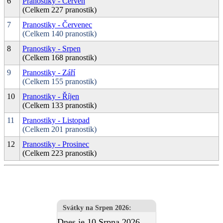
6
Pranostiky - Červen
(Celkem 227 pranostik)
7
Pranostiky - Červenec
(Celkem 140 pranostik)
8
Pranostiky - Srpen
(Celkem 168 pranostik)
9
Pranostiky - Září
(Celkem 155 pranostik)
10
Pranostiky - Říjen
(Celkem 133 pranostik)
11
Pranostiky - Listopad
(Celkem 201 pranostik)
12
Pranostiky - Prosinec
(Celkem 223 pranostik)
Svátky na Srpen 2026
:
Dnes je 10.Srpna 2026