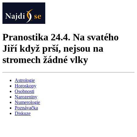
Pranostika 24.4. Na svatého
Jiří když prší, nejsou na
stromech žádné vlky
Astrologie
Horoskopy
Osobnosti
Narozeniny
Numerologie
Poznávačka
Diskuze