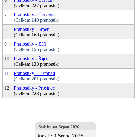
(Celkem 227 pranostik)
7
Pranostiky - Červenec
(Celkem 140 pranostik)
8
Pranostiky - Srpen
(Celkem 168 pranostik)
9
Pranostiky - Září
(Celkem 155 pranostik)
10
Pranostiky - Říjen
(Celkem 133 pranostik)
11
Pranostiky - Listopad
(Celkem 201 pranostik)
12
Pranostiky - Prosinec
(Celkem 223 pranostik)
Svátky na Srpen 2026
:
Dnes je 9.Srpna 2026