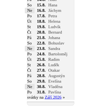
So
15.8.
Hana
Ne
16.8.
Jáchym
Po
17.8.
Petra
Út
18.8.
Helena
St
19.8.
Ludvík
Čt
20.8.
Bernard
Pá
21.8.
Johana
So
22.8.
Bohuslav
Ne
23.8.
Sandra
Po
24.8.
Bartoloměj
Út
25.8.
Radim
St
26.8.
Luděk
Čt
27.8.
Otakar
Pá
28.8.
Augustýn
So
29.8.
Evelína
Ne
30.8.
Vladěna
Po
31.8.
Pavlína
svátky na
Září 2026
»