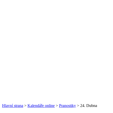
Hlavní strana
>
Kalendáře online
>
Pranostiky
> 24. Dubna