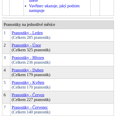
ubere
Vavřinec ukazuje, jaký podzim
nastupuje
Pranostiky na jednotlivé měsíce
1
Pranostiky - Leden
(Celkem 285 pranostik)
2
Pranostiky - Únor
(Celkem 325 pranostik)
3
Pranostiky - Březen
(Celkem 236 pranostik)
4
Pranostiky - Duben
(Celkem 179 pranostik)
5
Pranostiky - Květen
(Celkem 170 pranostik)
6
Pranostiky - Červen
(Celkem 227 pranostik)
7
Pranostiky - Červenec
(Celkem 140 pranostik)