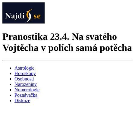
Pranostika 23.4. Na svatého
Vojtěcha v polích samá potěcha
Astrologie
Horoskopy
Osobnosti
Narozeniny
Numerologie
Poznávačka
Diskuze