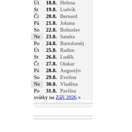
Út
18.8.
Helena
St
19.8.
Ludvík
Čt
20.8.
Bernard
Pá
21.8.
Johana
So
22.8.
Bohuslav
Ne
23.8.
Sandra
Po
24.8.
Bartoloměj
Út
25.8.
Radim
St
26.8.
Luděk
Čt
27.8.
Otakar
Pá
28.8.
Augustýn
So
29.8.
Evelína
Ne
30.8.
Vladěna
Po
31.8.
Pavlína
svátky na
Září 2026
»