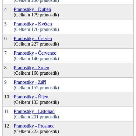
(Celkem 236 pranostik)
4
Pranostiky - Duben
(Celkem 179 pranostik)
5
Pranostiky - Květen
(Celkem 170 pranostik)
6
Pranostiky - Červen
(Celkem 227 pranostik)
7
Pranostiky - Červenec
(Celkem 140 pranostik)
8
Pranostiky - Srpen
(Celkem 168 pranostik)
9
Pranostiky - Září
(Celkem 155 pranostik)
10
Pranostiky - Říjen
(Celkem 133 pranostik)
11
Pranostiky - Listopad
(Celkem 201 pranostik)
12
Pranostiky - Prosinec
(Celkem 223 pranostik)