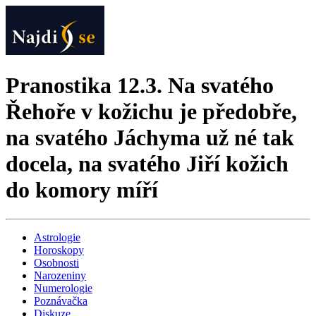
Pranostika 12.3. Na svatého
Řehoře v kožichu je předobře,
na svatého Jáchyma už né tak
docela, na svatého Jiří kožich
do komory míří
Astrologie
Horoskopy
Osobnosti
Narozeniny
Numerologie
Poznávačka
Diskuze