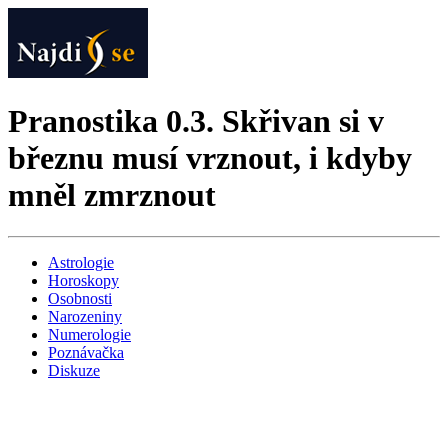
Pranostika 0.3. Skřivan si v
březnu musí vrznout, i kdyby
mněl zmrznout
Astrologie
Horoskopy
Osobnosti
Narozeniny
Numerologie
Poznávačka
Diskuze