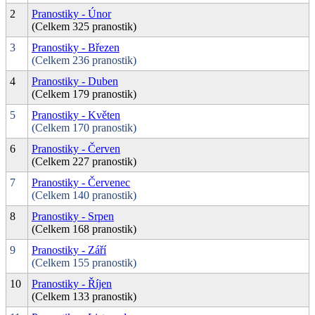
2
Pranostiky - Únor
(Celkem 325 pranostik)
3
Pranostiky - Březen
(Celkem 236 pranostik)
4
Pranostiky - Duben
(Celkem 179 pranostik)
5
Pranostiky - Květen
(Celkem 170 pranostik)
6
Pranostiky - Červen
(Celkem 227 pranostik)
7
Pranostiky - Červenec
(Celkem 140 pranostik)
8
Pranostiky - Srpen
(Celkem 168 pranostik)
9
Pranostiky - Září
(Celkem 155 pranostik)
10
Pranostiky - Říjen
(Celkem 133 pranostik)