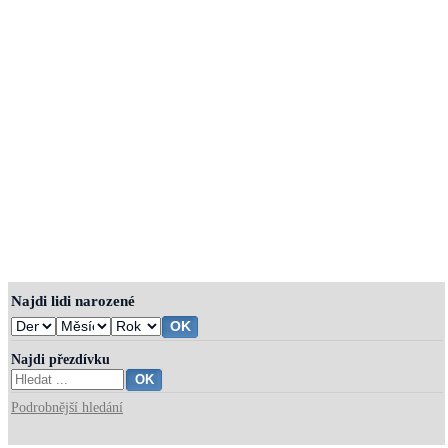
Najdi lidi narozené
Najdi přezdívku
Podrobnější hledání