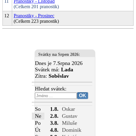
11
Pranostiky - Listopad
(Celkem 201 pranostik)
12
Pranostiky - Prosinec
(Celkem 223 pranostik)
Svátky na Srpen 2026
:
Dnes je 7.Srpna 2026
Svátek má:
Lada
Zítra:
Soběslav
Hledat svátek:
So
1.8.
Oskar
Ne
2.8.
Gustav
Po
3.8.
Miluše
Út
4.8.
Dominik