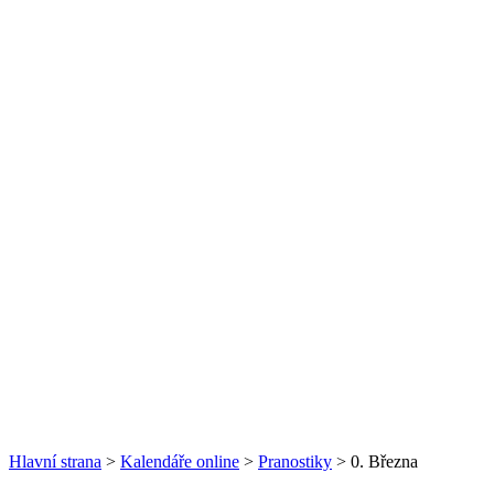
Hlavní strana
>
Kalendáře online
>
Pranostiky
> 0. Března