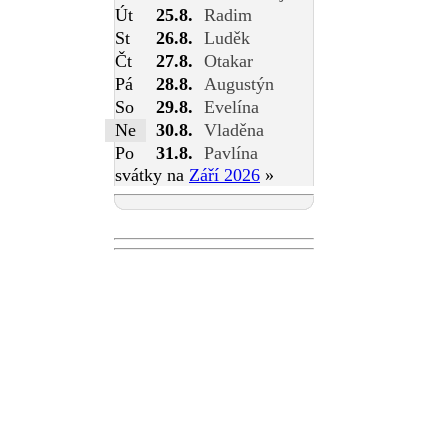
Út
25.8.
Radim
St
26.8.
Luděk
Čt
27.8.
Otakar
Pá
28.8.
Augustýn
So
29.8.
Evelína
Ne
30.8.
Vladěna
Po
31.8.
Pavlína
svátky na
Září 2026
»