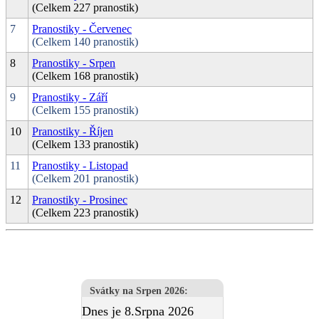
(Celkem 227 pranostik)
7
Pranostiky - Červenec
(Celkem 140 pranostik)
8
Pranostiky - Srpen
(Celkem 168 pranostik)
9
Pranostiky - Září
(Celkem 155 pranostik)
10
Pranostiky - Říjen
(Celkem 133 pranostik)
11
Pranostiky - Listopad
(Celkem 201 pranostik)
12
Pranostiky - Prosinec
(Celkem 223 pranostik)
Svátky na Srpen 2026
:
Dnes je 8.Srpna 2026