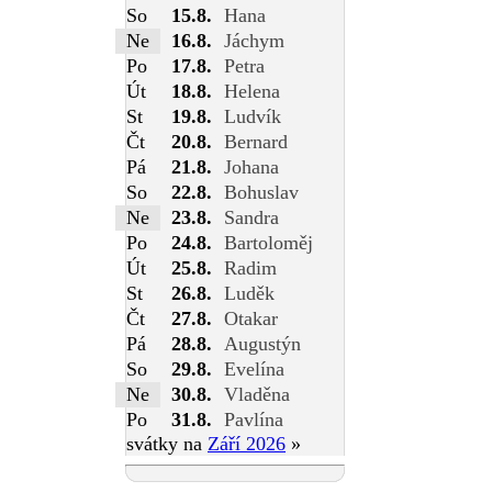
So
15.8.
Hana
Ne
16.8.
Jáchym
Po
17.8.
Petra
Út
18.8.
Helena
St
19.8.
Ludvík
Čt
20.8.
Bernard
Pá
21.8.
Johana
So
22.8.
Bohuslav
Ne
23.8.
Sandra
Po
24.8.
Bartoloměj
Út
25.8.
Radim
St
26.8.
Luděk
Čt
27.8.
Otakar
Pá
28.8.
Augustýn
So
29.8.
Evelína
Ne
30.8.
Vladěna
Po
31.8.
Pavlína
svátky na
Září 2026
»