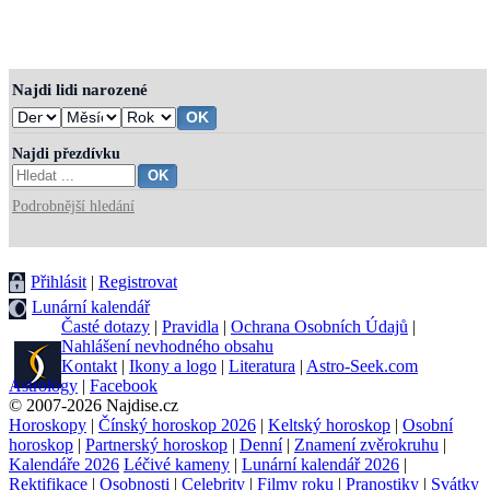
Najdi lidi narozené
Najdi přezdívku
Podrobnější hledání
Přihlásit
|
Registrovat
Lunární kalendář
Časté dotazy
|
Pravidla
|
Ochrana Osobních Údajů
|
Nahlášení nevhodného obsahu
Kontakt
|
Ikony a logo
|
Literatura
|
Astro-Seek.com
Astrology
|
Facebook
© 2007-2026 Najdise.cz
Horoskopy
|
Čínský horoskop 2026
|
Keltský horoskop
|
Osobní
horoskop
|
Partnerský horoskop
|
Denní
|
Znamení zvěrokruhu
|
Kalendáře 2026
Léčivé kameny
|
Lunární kalendář 2026
|
Rektifikace
|
Osobnosti
|
Celebrity
|
Filmy roku
|
Pranostiky
|
Svátky