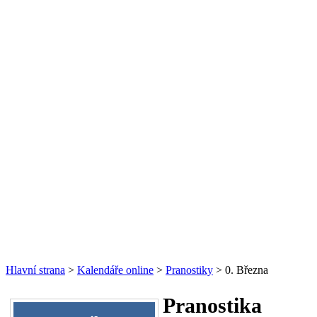
Hlavní strana
>
Kalendáře online
>
Pranostiky
> 0. Března
Pranostika