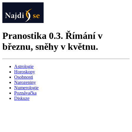
Pranostika 0.3. Římání v
březnu, sněhy v květnu.
Astrologie
Horoskopy
Osobnosti
Narozeniny
Numerologie
Poznávačka
Diskuze